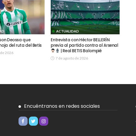
AD
ACTUALIDAD
lson Deossa que
Entrevista con Héctor BELLERÍN
hoja del ruta del Betis
previa al partido contra al Arsenal
| Real BETIS Balompié
 de 2026
7 de agosto de 2026
Encuéntranos en redes sociales