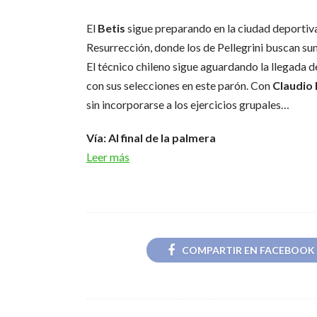
El
Betis
sigue preparando en la ciudad deportiv
Resurrección, donde los de Pellegrini buscan su
El técnico chileno sigue aguardando la llegada 
con sus selecciones en este parón. Con
Claudio
sin incorporarse a los ejercicios grupales…
Vía: Al final de la palmera
Leer más
COMPARTIR EN FACEBOOK