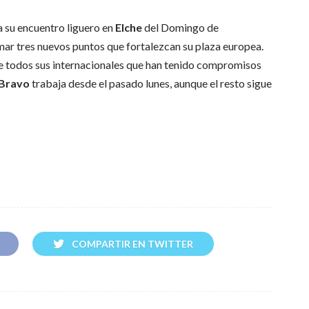
a su encuentro liguero en
Elche
del Domingo de
mar tres nuevos puntos que fortalezcan su plaza europea.
de todos sus internacionales que han tenido compromisos
 Bravo
trabaja desde el pasado lunes, aunque el resto sigue
COMPARTIR EN TWITTER