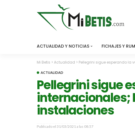
ACTUALIDAD Y NOTICIAS
FICHAJES Y RU
Mi Betis
>
Actualidad
>
Pellegrini sigue esperando la v
ACTUALIDAD
Pellegrini sigue 
internacionales; M
instalaciones
Publicado el
31/03/2021 a las 08:57