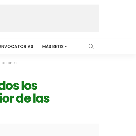
ONVOCATORIAS
MÁS BETIS
talaciones
dos los
ior de las