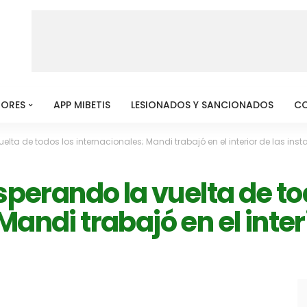
MORES
APP MIBETIS
LESIONADOS Y SANCIONADOS
C
uelta de todos los internacionales; Mandi trabajó en el interior de las ins
esperando la vuelta de to
andi trabajó en el inter