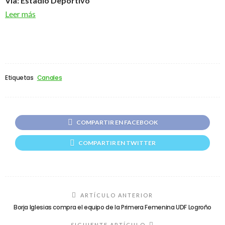
Vía: Estadio Deportivo
Leer más
Etiquetas
Canales
COMPARTIR EN FACEBOOK
COMPARTIR EN TWITTER
ARTÍCULO ANTERIOR
Borja Iglesias compra el equipo de la Primera Femenina UDF Logroño
SIGUIENTE ARTÍCULO