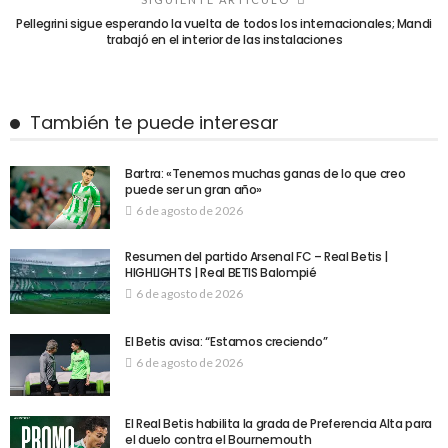
Pellegrini sigue esperando la vuelta de todos los internacionales; Mandi
trabajó en el interior de las instalaciones
También te puede interesar
Bartra: «Tenemos muchas ganas de lo que creo
puede ser un gran año»
6 de agosto de 2026
Resumen del partido Arsenal FC – Real Betis |
HIGHLIGHTS | Real BETIS Balompié
6 de agosto de 2026
El Betis avisa: “Estamos creciendo”
6 de agosto de 2026
El Real Betis habilita la grada de Preferencia Alta para
el duelo contra el Bournemouth