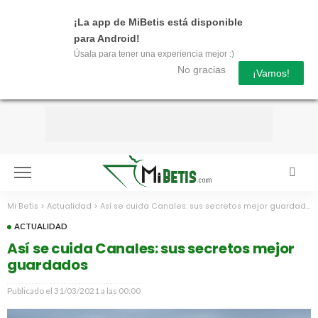
¡La app de MiBetis está disponible
para Android!
Úsala para tener una experiencia mejor :)
No gracias
¡Vamos!
Mi Betis
>
Actualidad
>
Así se cuida Canales: sus secretos mejor guardados
ACTUALIDAD
Así se cuida Canales: sus secretos mejor
guardados
Publicado el
31/03/2021 a las 00:00