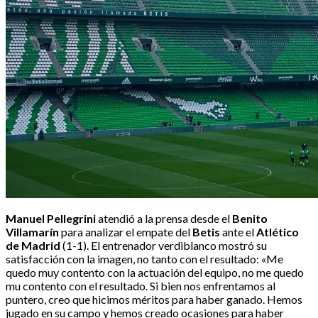
Manuel Pellegrini
atendió a la prensa desde el
Benito
Villamarín
para analizar el empate del
Betis
ante el
Atlético
de Madrid
(1-1). El entrenador verdiblanco mostró su
satisfacción con la imagen, no tanto con el resultado: «Me
quedo muy contento con la actuación del equipo, no me quedo
mu contento con el resultado. Si bien nos enfrentamos al
puntero, creo que hicimos méritos para haber ganado. Hemos
jugado en su campo y hemos creado ocasiones para haber