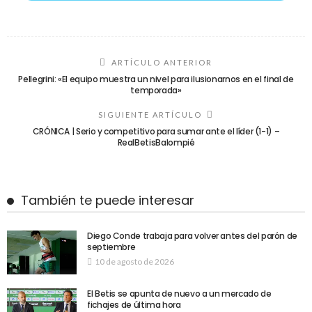
ARTÍCULO ANTERIOR
Pellegrini: «El equipo muestra un nivel para ilusionarnos en el final de
temporada»
SIGUIENTE ARTÍCULO
CRÓNICA | Serio y competitivo para sumar ante el líder (1-1) –
RealBetisBalompié
También te puede interesar
Diego Conde trabaja para volver antes del parón de
septiembre
10 de agosto de 2026
El Betis se apunta de nuevo a un mercado de
fichajes de última hora