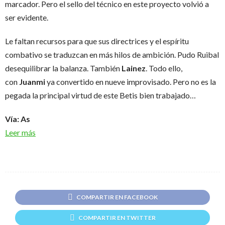
marcador. Pero el sello del técnico en este proyecto volvió a
ser evidente.
Le faltan recursos para que sus directrices y el espíritu
combativo se traduzcan en más hilos de ambición. Pudo Ruibal
desequilibrar la balanza. También
Lainez
. Todo ello,
con
Juanmi
ya convertido en nueve improvisado. Pero no es la
pegada la principal virtud de este Betis bien trabajado…
Vía: As
Leer más
COMPARTIR EN FACEBOOK
COMPARTIR EN TWITTER