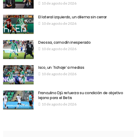
10 de agosto de 2026
El lateral izquierdo, un dilema sin cerrar
10 de agosto de 2026
Deossa, comodín inesperado
10 de agosto de 2026
Isco, un ´fichaje’ a medias
10 de agosto de 2026
Franculino Djú refuerza su condición de objetivo
lejano para el Betis
10 de agosto de 2026