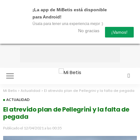
¡La app de MiBetis está disponible
para Android!
Úsala para tener una experiencia mejor :)
No gracias
¡Vamos!
Mi Betis
>
Actualidad
>
El atrevido plan de Pellegrini y la falta de pegada
ACTUALIDAD
El atrevido plan de Pellegrini y la falta de
pegada
Publicado el
12/04/2021 a las 00:35