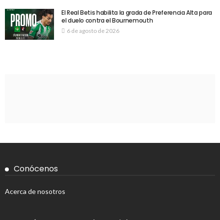
El Real Betis habilita la grada de Preferencia Alta para
el duelo contra el Bournemouth
6 de agosto de 2026
Conócenos
Acerca de nosotros