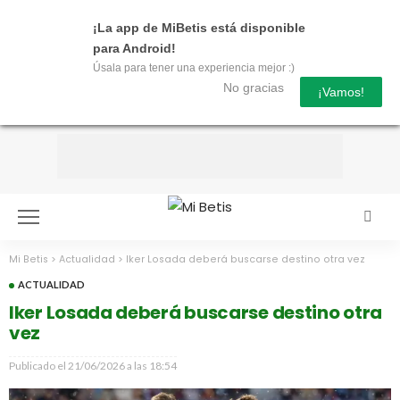
¡La app de MiBetis está disponible
para Android!
Úsala para tener una experiencia mejor :)
No gracias
¡Vamos!
Mi Betis
>
Actualidad
>
Iker Losada deberá buscarse destino otra vez
ACTUALIDAD
Iker Losada deberá buscarse destino otra
vez
Publicado el
21/06/2026 a las 18:54