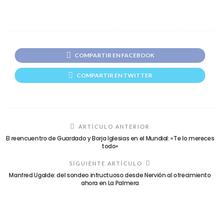
COMPARTIR EN FACEBOOK
COMPARTIR EN TWITTER
ARTÍCULO ANTERIOR
El reencuentro de Guardado y Borja Iglesias en el Mundial: «Te lo mereces
todo»
SIGUIENTE ARTÍCULO
Manfred Ugalde: del sondeo infructuoso desde Nervión al ofrecimiento
ahora en La Palmera