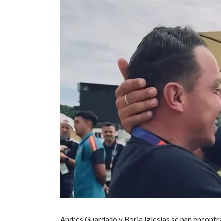
Andrés Guardado y Borja Iglesias se han encontra