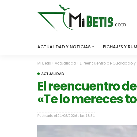
ACTUALIDAD Y NOTICIAS
FICHAJES Y RU
Mi Betis
>
Actualidad
>
El reencuentro de Guardado y B
ACTUALIDAD
El reencuentro de
«Te lo mereces t
Publicado el
21/06/2026 a las 18:31