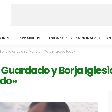
MORES
APP MIBETIS
LESIONADOS Y SANCIONADOS
C
orja Iglesias en el Mundial: «Te lo mereces todo»
 Guardado y Borja Iglesi
odo»