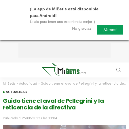
¡La app de MiBetis está disponible
para Android!
Úsala para tener una experiencia mejor :)
No gracias
¡Vamos!
Mi Betis
>
Actualidad
>
Guido tiene el aval de Pellegrini y la reticencia de la directiva
ACTUALIDAD
Guido tiene el aval de Pellegrini y la
reticencia de la directiva
Publicado el
25/08/2025 a las 11:04