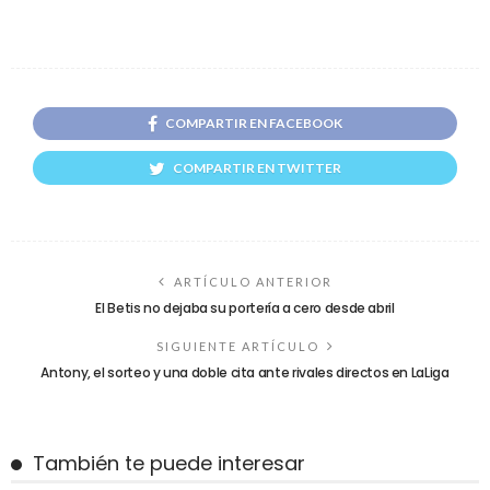
COMPARTIR EN FACEBOOK
COMPARTIR EN TWITTER
ARTÍCULO ANTERIOR
El Betis no dejaba su portería a cero desde abril
SIGUIENTE ARTÍCULO
Antony, el sorteo y una doble cita ante rivales directos en LaLiga
También te puede interesar