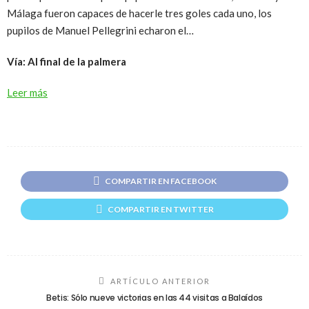
Málaga fueron capaces de hacerle tres goles cada uno, los
pupilos de Manuel Pellegrini echaron el…
Vía: Al final de la palmera
Leer más
COMPARTIR EN FACEBOOK
COMPARTIR EN TWITTER
ARTÍCULO ANTERIOR
Betis: Sólo nueve victorias en las 44 visitas a Balaídos