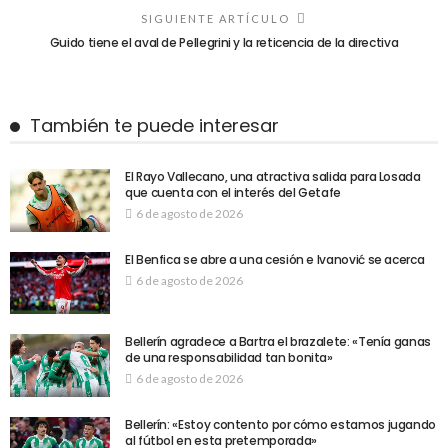
SIGUIENTE ARTÍCULO
Guido tiene el aval de Pellegrini y la reticencia de la directiva
También te puede interesar
El Rayo Vallecano, una atractiva salida para Losada
que cuenta con el interés del Getafe
6 de agosto de 2026
El Benfica se abre a una cesión e Ivanović se acerca
6 de agosto de 2026
Bellerín agradece a Bartra el brazalete: «Tenía ganas
de una responsabilidad tan bonita»
6 de agosto de 2026
Bellerín: «Estoy contento por cómo estamos jugando
al fútbol en esta pretemporada»