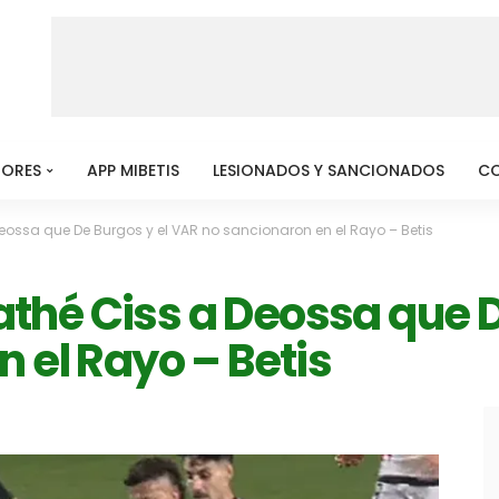
MORES
APP MIBETIS
LESIONADOS Y SANCIONADOS
C
 Deossa que De Burgos y el VAR no sancionaron en el Rayo – Betis
 Pathé Ciss a Deossa que 
 el Rayo – Betis