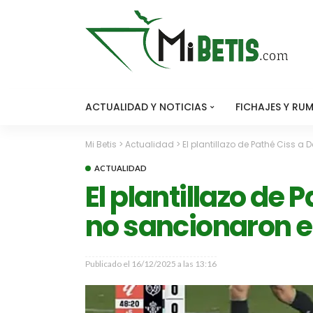
ACTUALIDAD Y NOTICIAS
FICHAJES Y RU
Mi Betis
>
Actualidad
>
El plantillazo de Pathé Ciss a
ACTUALIDAD
El plantillazo de
no sancionaron en
Publicado el
16/12/2025 a las 13:16