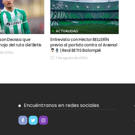
AD
ACTUALIDAD
lson Deossa que
Entrevista con Héctor BELLERÍN
hoja del ruta del Betis
previa al partido contra al Arsenal
| Real BETIS Balompié
 de 2026
7 de agosto de 2026
Encuéntranos en redes sociales