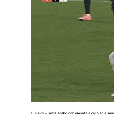
El Rayo – Betis acabó con empate a cero en el ma