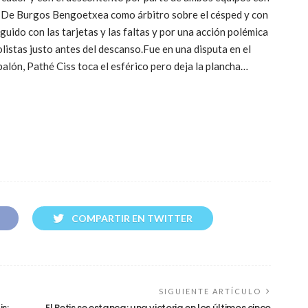
de De Burgos Bengoetxea como árbitro sobre el césped y con
eguido con las tarjetas y las faltas y por una acción polémica
olistas justo antes del descanso.Fue en una disputa en el
balón, Pathé Ciss toca el esférico pero deja la plancha…
COMPARTIR EN TWITTER
SIGUIENTE ARTÍCULO