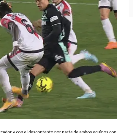
rcador y con el descontento por parte de ambos equipos con