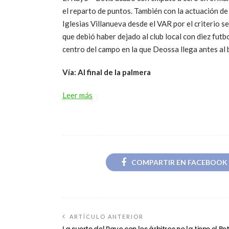
el reparto de puntos. También con la actuación 
Iglesias Villanueva desde el VAR por el criterio s
que debió haber dejado al club local con diez futb
centro del campo en la que Deossa llega antes al 
Vía: Al final de la palmera
Leer más
COMPARTIR EN FACEBOOK
ARTÍCULO ANTERIOR