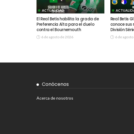
ACTUALIDAD
ACTUALID
El Real Betis habilita la grada de
Real Betis 
Preferencia Alta para el duelo
conoce sus r
contra el Bournemouth
División Séni
6 de agosto de 2026
6 de agosto
Conócenos
Acerca de nosotros