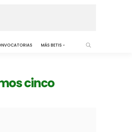
ONVOCATORIAS
MÁS BETIS
timos cinco