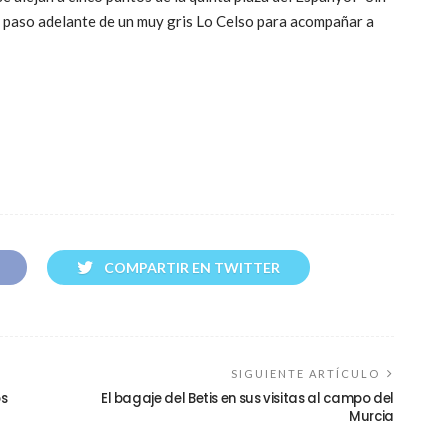
del paso adelante de un muy gris Lo Celso para acompañar a
COMPARTIR EN TWITTER
SIGUIENTE ARTÍCULO
os
El bagaje del Betis en sus visitas al campo del
Murcia