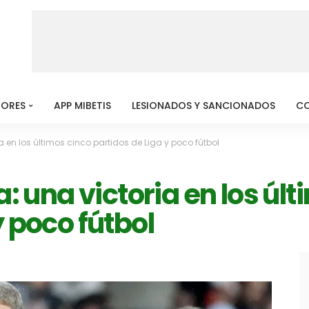
MORES
APP MIBETIS
LESIONADOS Y SANCIONADOS
C
ia en los últimos cinco partidos de Liga y poco fútbol
a: una victoria en los úl
y poco fútbol