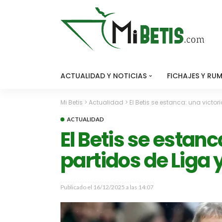
ACTUALIDAD Y NOTICIAS
FICHAJES Y RU
Mi Betis
>
Actualidad
>
El Betis se estanca: una victor
ACTUALIDAD
El Betis se estanc
partidos de Liga 
Publicado el
16/12/2025 a las 14:07