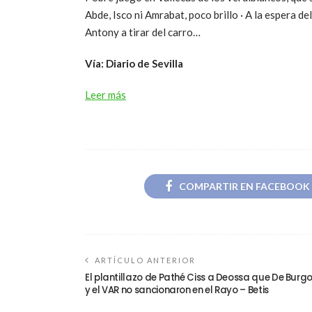
Abde, Isco ni Amrabat, poco brillo · A la espera 
Antony a tirar del carro…
Vía: Diario de Sevilla
Leer más
COMPARTIR EN FACEBOOK
ARTÍCULO ANTERIOR
El plantillazo de Pathé Ciss a Deossa que De Burg
y el VAR no sancionaron en el Rayo – Betis