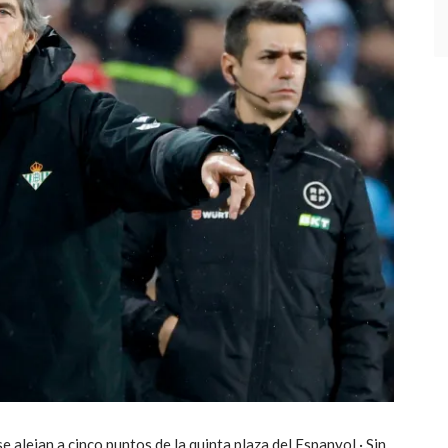
e alejan a cinco puntos de la quinta plaza del Espanyol · Sin