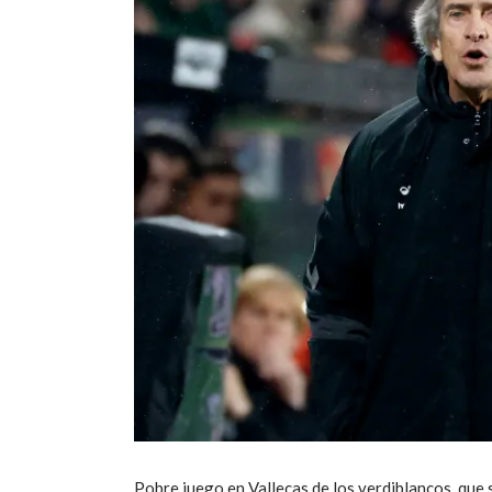
Pobre juego en Vallecas de los verdiblancos, que s