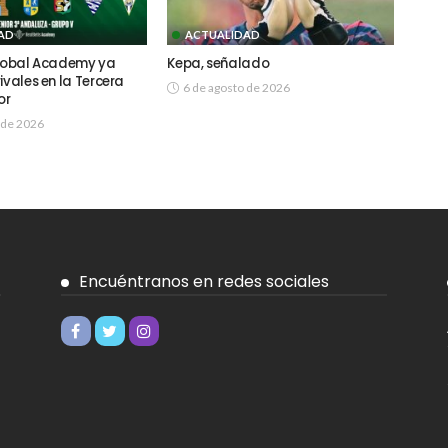
AD
ACTUALIDAD
Global Academy ya
Kepa, señalado
ivales en la Tercera
6 de agosto de 2026
or
 de 2026
Encuéntranos en redes sociales