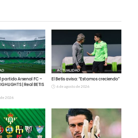
AD
ACTUALIDAD
 partido Arsenal FC –
El Betis avisa: “Estamos creciendo”
 HIGHLIGHTS | Real BETIS
6 de agosto de 2026
 de 2026