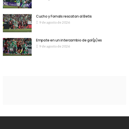
Cucho y Fornals rescatan al Betis
9 de agosto de 2026
Empate en un intercambio de gol(p)es
9 de agosto de 2026