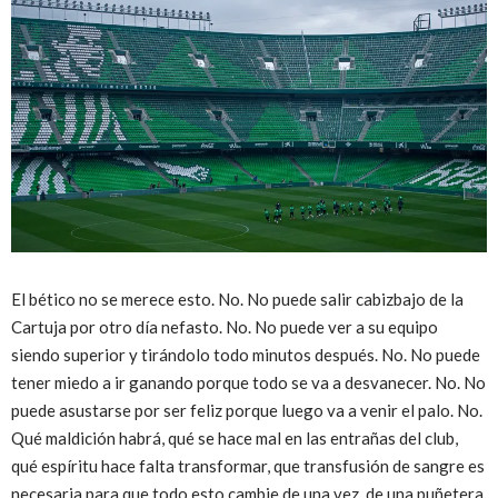
El bético no se merece esto. No. No puede salir cabizbajo de la
Cartuja por otro día nefasto. No. No puede ver a su equipo
siendo superior y tirándolo todo minutos después. No. No puede
tener miedo a ir ganando porque todo se va a desvanecer. No. No
puede asustarse por ser feliz porque luego va a venir el palo. No.
Qué maldición habrá, qué se hace mal en las entrañas del club,
qué espíritu hace falta transformar, que transfusión de sangre es
necesaria para que todo esto cambie de una vez, de una puñetera