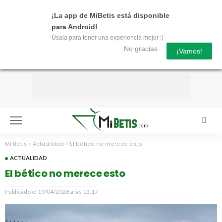
¡La app de MiBetis está disponible
para Android!
Úsala para tener una experiencia mejor :)
No gracias
¡Vamos!
Mi Betis
>
Actualidad
>
El bético no merece esto
ACTUALIDAD
El bético no merece esto
Publicado el
19/04/2026 a las 13:17