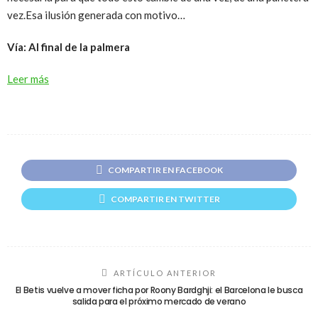
vez.Esa ilusión generada con motivo…
Vía: Al final de la palmera
Leer más
COMPARTIR EN FACEBOOK
COMPARTIR EN TWITTER
ARTÍCULO ANTERIOR
El Betis vuelve a mover ficha por Roony Bardghji: el Barcelona le busca
salida para el próximo mercado de verano