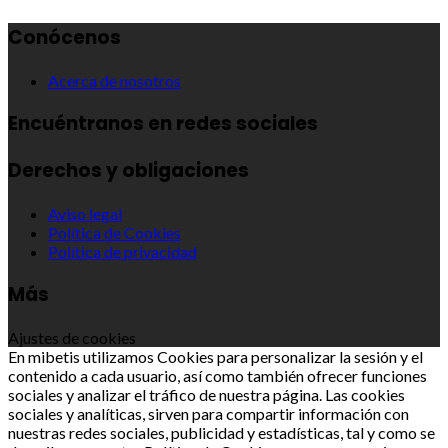
Conócenos
Acerca de nosotros
Encuéntranos en redes sociales
Derechos y obligaciones
Aviso legal
Política de Cookies
Política de privacidad
Más
Ajustes de cookies
En mibetis utilizamos Cookies para personalizar la sesión y el
contenido a cada usuario, así como también ofrecer funciones
sociales y analizar el tráfico de nuestra página. Las cookies
sociales y analíticas, sirven para compartir información con
nuestras redes sociales, publicidad y estadísticas, tal y como se