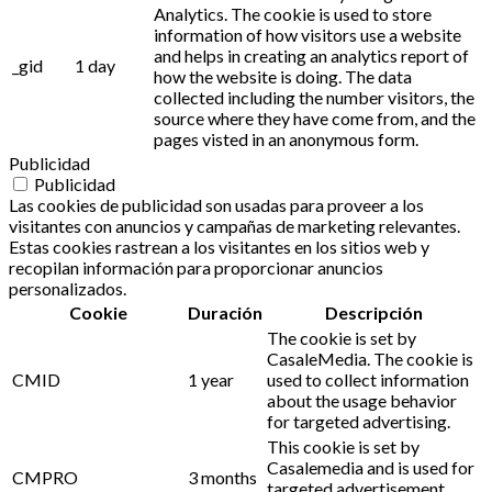
Analytics. The cookie is used to store
information of how visitors use a website
and helps in creating an analytics report of
_gid
1 day
how the website is doing. The data
collected including the number visitors, the
source where they have come from, and the
pages visted in an anonymous form.
Publicidad
Publicidad
Las cookies de publicidad son usadas para proveer a los
visitantes con anuncios y campañas de marketing relevantes.
Estas cookies rastrean a los visitantes en los sitios web y
recopilan información para proporcionar anuncios
personalizados.
Cookie
Duración
Descripción
The cookie is set by
CasaleMedia. The cookie is
CMID
1 year
used to collect information
about the usage behavior
for targeted advertising.
This cookie is set by
Casalemedia and is used for
CMPRO
3 months
targeted advertisement