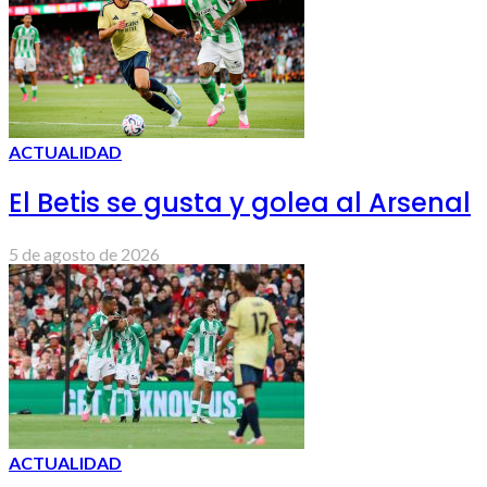
ACTUALIDAD
El Betis se gusta y golea al Arsenal
5 de agosto de 2026
ACTUALIDAD