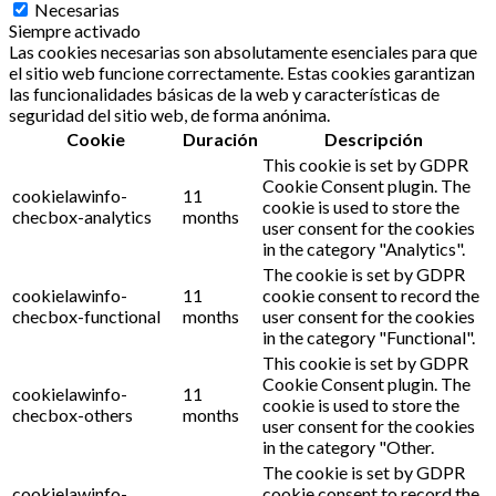
Necesarias
Siempre activado
Las cookies necesarias son absolutamente esenciales para que
el sitio web funcione correctamente. Estas cookies garantizan
las funcionalidades básicas de la web y características de
seguridad del sitio web, de forma anónima.
Cookie
Duración
Descripción
This cookie is set by GDPR
Cookie Consent plugin. The
cookielawinfo-
11
cookie is used to store the
checbox-analytics
months
user consent for the cookies
in the category "Analytics".
The cookie is set by GDPR
cookielawinfo-
11
cookie consent to record the
checbox-functional
months
user consent for the cookies
in the category "Functional".
This cookie is set by GDPR
Cookie Consent plugin. The
cookielawinfo-
11
cookie is used to store the
checbox-others
months
user consent for the cookies
in the category "Other.
The cookie is set by GDPR
cookielawinfo-
cookie consent to record the