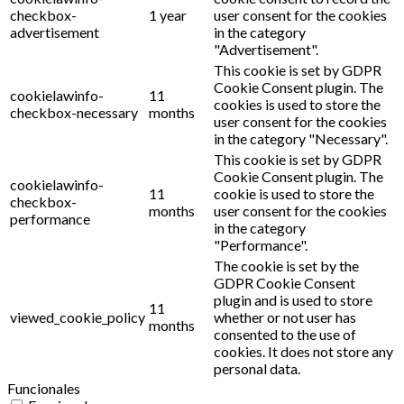
checkbox-
1 year
user consent for the cookies
advertisement
in the category
"Advertisement".
This cookie is set by GDPR
Cookie Consent plugin. The
cookielawinfo-
11
cookies is used to store the
checkbox-necessary
months
user consent for the cookies
in the category "Necessary".
This cookie is set by GDPR
Cookie Consent plugin. The
cookielawinfo-
11
cookie is used to store the
checkbox-
months
user consent for the cookies
performance
in the category
"Performance".
The cookie is set by the
GDPR Cookie Consent
plugin and is used to store
11
viewed_cookie_policy
whether or not user has
months
consented to the use of
cookies. It does not store any
personal data.
Funcionales