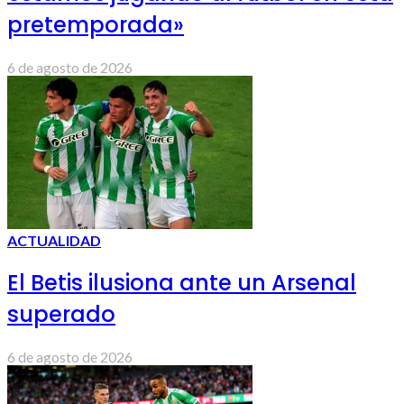
pretemporada»
6 de agosto de 2026
ACTUALIDAD
El Betis ilusiona ante un Arsenal
superado
6 de agosto de 2026