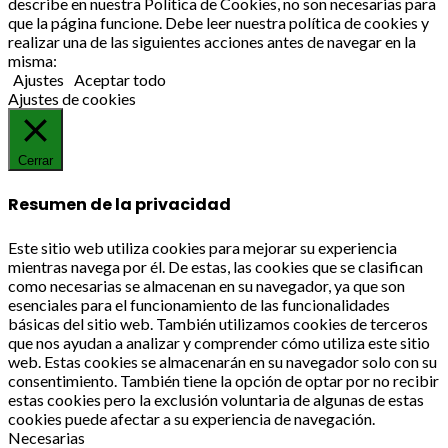
describe en nuestra Política de Cookies, no son necesarias para
que la página funcione. Debe leer nuestra política de cookies y
realizar una de las siguientes acciones antes de navegar en la
misma:
Ajustes
Aceptar todo
Ajustes de cookies
Cerrar
Resumen de la privacidad
Este sitio web utiliza cookies para mejorar su experiencia
mientras navega por él. De estas, las cookies que se clasifican
como necesarias se almacenan en su navegador, ya que son
esenciales para el funcionamiento de las funcionalidades
básicas del sitio web. También utilizamos cookies de terceros
que nos ayudan a analizar y comprender cómo utiliza este sitio
web. Estas cookies se almacenarán en su navegador solo con su
consentimiento. También tiene la opción de optar por no recibir
estas cookies pero la exclusión voluntaria de algunas de estas
cookies puede afectar a su experiencia de navegación.
Necesarias