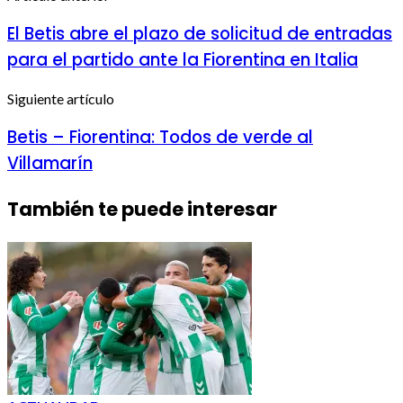
El Betis abre el plazo de solicitud de entradas
para el partido ante la Fiorentina en Italia
Siguiente artículo
Betis – Fiorentina: Todos de verde al
Villamarín
También te puede interesar