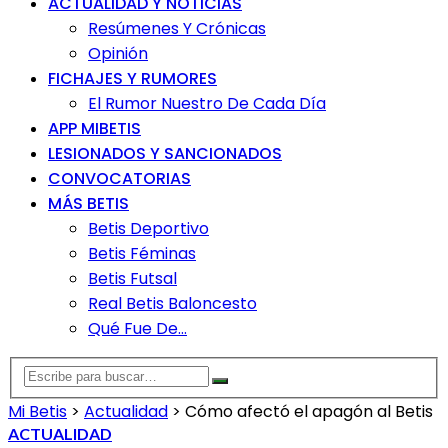
ACTUALIDAD Y NOTICIAS
Resúmenes Y Crónicas
Opinión
FICHAJES Y RUMORES
El Rumor Nuestro De Cada Día
APP MIBETIS
LESIONADOS Y SANCIONADOS
CONVOCATORIAS
MÁS BETIS
Betis Deportivo
Betis Féminas
Betis Futsal
Real Betis Baloncesto
Qué Fue De…
Mi Betis
>
Actualidad
>
Cómo afectó el apagón al Betis
ACTUALIDAD