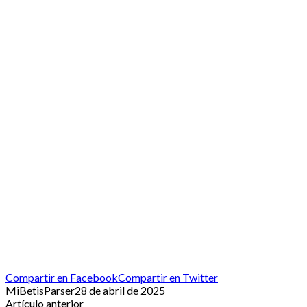
Compartir en Facebook
Compartir en Twitter
MiBetisParser
28 de abril de 2025
Artículo anterior