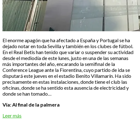
El enorme apagón que ha afectado a España y Portugal se ha
dejado notar en toda Sevilla y también en los clubes de fútbol.
En el Real Betis han tenido que variar o suspender su actividad
desde el mediodía de este lunes, justo en una de las semanas
más importantes del año, encarando la semifinal de la
Conference League ante la Fiorentina, cuyo partido de ida se
disputará este jueves en el estadio Benito Villamarín. Ha sido
precisamente en estas instalaciones, donde tiene el club las
oficinas, donde se ha sentido esta ausencia de electricidad y
donde se han tomado…
Vía: Al final de la palmera
Leer más