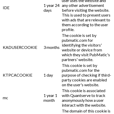
user uses the website and
1 year 24
any other advertisement
IDE
days
before visiting the website.
This is used to present users
with ads that are relevant to
them according to the user
profile.
The cookie is set by
pubmatic.com for
identifying the visitors'
KADUSERCOOKIE
3 months
website or device from
which they visit PubMatic's
partners' website.
This cookie is set by
pubmatic.com for the
KTPCACOOKIE
1 day
purpose of checking if third-
party cookies are enabled
on the user's website.
This cookie is associated
1 year 1
with Quantserve to track
mc
month
anonymously how a user
interact with the website.
The domain of this cookie is