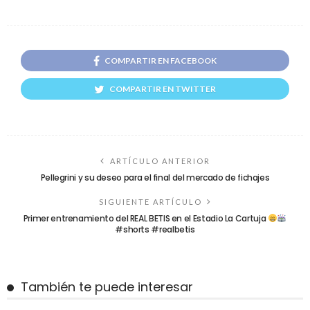
COMPARTIR EN FACEBOOK
COMPARTIR EN TWITTER
ARTÍCULO ANTERIOR
Pellegrini y su deseo para el final del mercado de fichajes
SIGUIENTE ARTÍCULO
Primer entrenamiento del REAL BETIS en el Estadio La Cartuja
#shorts #realbetis
También te puede interesar