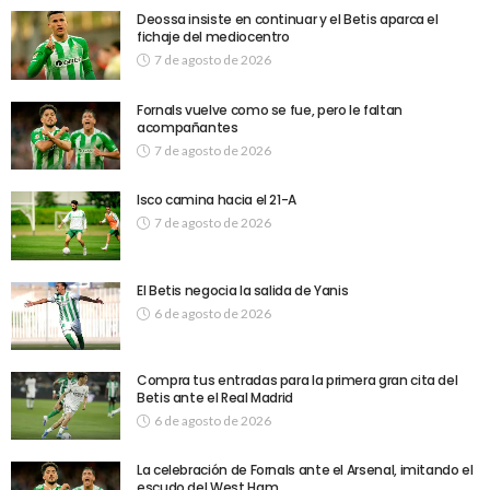
Deossa insiste en continuar y el Betis aparca el
fichaje del mediocentro
7 de agosto de 2026
Fornals vuelve como se fue, pero le faltan
acompañantes
7 de agosto de 2026
Isco camina hacia el 21-A
7 de agosto de 2026
El Betis negocia la salida de Yanis
6 de agosto de 2026
Compra tus entradas para la primera gran cita del
Betis ante el Real Madrid
6 de agosto de 2026
La celebración de Fornals ante el Arsenal, imitando el
escudo del West Ham