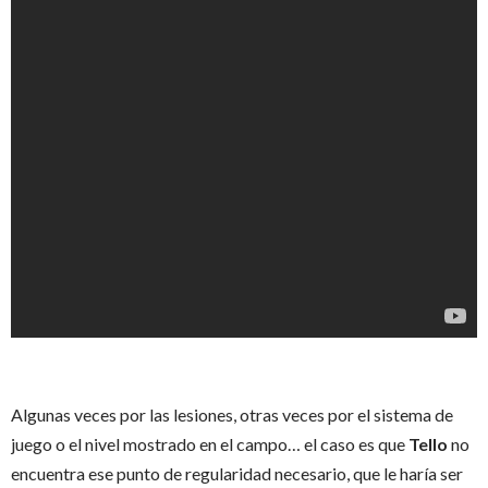
Algunas veces por las lesiones, otras veces por el sistema de
juego o el nivel mostrado en el campo… el caso es que
Tello
no
encuentra ese punto de regularidad necesario, que le haría ser