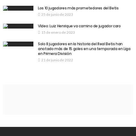
Los 10 jugadores más prometedores del Betis
25 de junio de 2023
Vídeo: Luiz Henrique va camino de jugador caro
15 de enero de 2023
Solo 8 jugadores en la historia del Real Betis han
anotado más de 15 goles en una temporada en Liga
en Primera División
21 de junio de 2022