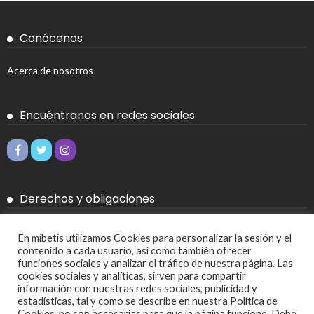
Conócenos
Acerca de nosotros
Encuéntranos en redes sociales
Derechos y obligaciones
Aviso legal
En mibetis utilizamos Cookies para personalizar la sesión y el
contenido a cada usuario, así como también ofrecer
Política de Cookies
funciones sociales y analizar el tráfico de nuestra página. Las
cookies sociales y analíticas, sirven para compartir
Política de privacidad
información con nuestras redes sociales, publicidad y
estadísticas, tal y como se describe en nuestra Política de
Cookies, no son necesarias para que la página funcione. Debe