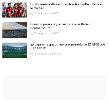
Un Bournemouth lanzado desafiará al Real Betis en
la Cartuja
7 de agosto de 2026
Horarios, parkings y accesos para el Betis-
Bournemouth
7 de agosto de 2026
¿A alguien le queda mejor el peinado de EZ ABDE que
a EZ ABDE?
7 de agosto de 2026