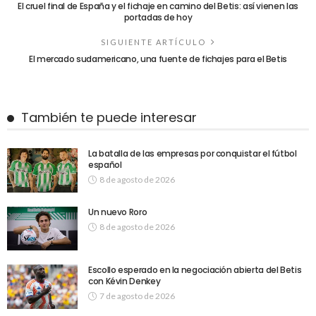
El cruel final de España y el fichaje en camino del Betis: así vienen las
portadas de hoy
SIGUIENTE ARTÍCULO
El mercado sudamericano, una fuente de fichajes para el Betis
También te puede interesar
La batalla de las empresas por conquistar el fútbol
español
8 de agosto de 2026
Un nuevo Roro
8 de agosto de 2026
Escollo esperado en la negociación abierta del Betis
con Kévin Denkey
7 de agosto de 2026