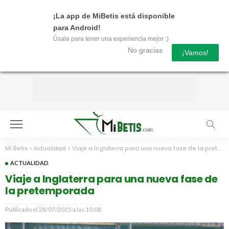
¡La app de MiBetis está disponible
para Android!
Úsala para tener una experiencia mejor :)
No gracias
¡Vamos!
Mi Betis
>
Actualidad
>
Viaje a Inglaterra para una nueva fase de la pretemporada
ACTUALIDAD
Viaje a Inglaterra para una nueva fase de
la pretemporada
Publicado el
28/07/2025 a las 10:08