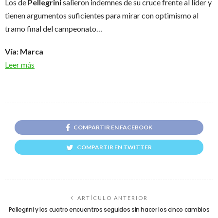
Los de
Pellegrini
salieron indemnes de su cruce frente al líder y
tienen argumentos suficientes para mirar con optimismo al
tramo final del campeonato…
Vía: Marca
Leer más
COMPARTIR EN FACEBOOK
COMPARTIR EN TWITTER
ARTÍCULO ANTERIOR
Pellegrini y los cuatro encuentros seguidos sin hacer los cinco cambios