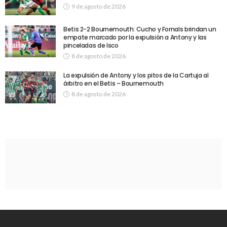
9 de agosto de 2026
Betis 2-2 Bournemouth: Cucho y Fornals brindan un
empate marcado por la expulsión a Antony y las
pinceladas de Isco
8 de agosto de 2026
La expulsión de Antony y los pitos de la Cartuja al
árbitro en el Betis – Bournemouth
8 de agosto de 2026