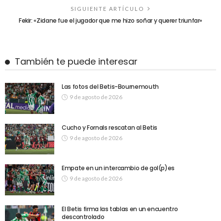
SIGUIENTE ARTÍCULO
Fekir: «Zidane fue el jugador que me hizo soñar y querer triunfar»
También te puede interesar
Las fotos del Betis-Bournemouth
9 de agosto de 2026
Cucho y Fornals rescatan al Betis
9 de agosto de 2026
Empate en un intercambio de gol(p)es
9 de agosto de 2026
El Betis firma las tablas en un encuentro
descontrolado