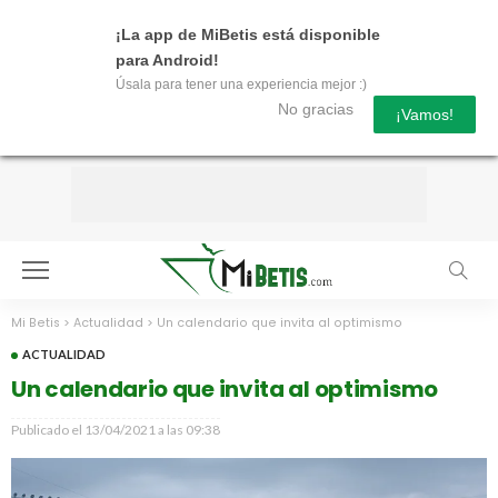
¡La app de MiBetis está disponible
para Android!
Úsala para tener una experiencia mejor :)
No gracias
¡Vamos!
Mi Betis
>
Actualidad
>
Un calendario que invita al optimismo
ACTUALIDAD
Un calendario que invita al optimismo
Publicado el
13/04/2021 a las 09:38