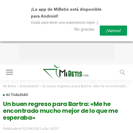
¡La app de MiBetis está disponible
para Android!
Úsala para tener una experiencia mejor :)
No gracias
¡Vamos!
Mi Betis
>
Actualidad
>
Un buen regreso para Bartra: «Me he encontrado mucho mejor de lo que me esperaba»
ACTUALIDAD
Un buen regreso para Bartra: «Me he
encontrado mucho mejor de lo que me
esperaba»
Publicado el
12/04/2021 a las 10:37