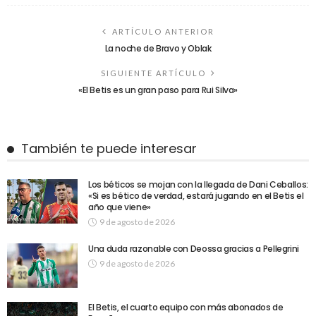
ARTÍCULO ANTERIOR
La noche de Bravo y Oblak
SIGUIENTE ARTÍCULO
«El Betis es un gran paso para Rui Silva»
También te puede interesar
Los béticos se mojan con la llegada de Dani Ceballos:
«Si es bético de verdad, estará jugando en el Betis el
año que viene»
9 de agosto de 2026
Una duda razonable con Deossa gracias a Pellegrini
9 de agosto de 2026
El Betis, el cuarto equipo con más abonados de