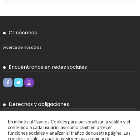
Conócenos
Acerca de nosotros
Encuéntranos en redes sociales
Derechos y obligaciones
Aviso legal
En mibetis utilizamos Cookies para personalizar la sesión y el
contenido a cada usuario, así como también ofrecer
Política de Cookies
funciones sociales y analizar el tráfico de nuestra página. Las
cookies sociales y analíticas, sirven para compartir