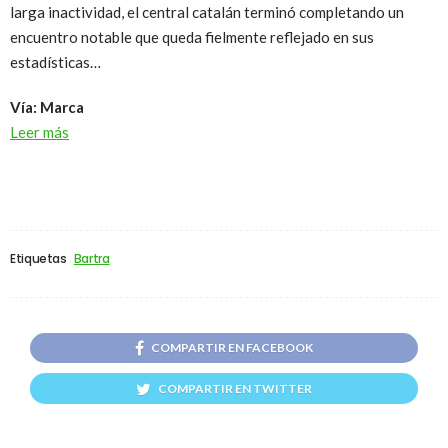
larga inactividad, el central catalán terminó completando un
encuentro notable que queda fielmente reflejado en sus
estadísticas…
Vía: Marca
Leer más
Etiquetas
Bartra
COMPARTIR EN FACEBOOK
COMPARTIR EN TWITTER