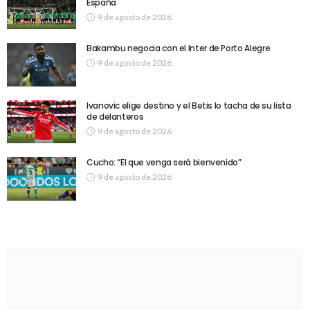
España
9 de agosto de 2026
Bakambu negocia con el Inter de Porto Alegre
9 de agosto de 2026
Ivanovic elige destino y el Betis lo tacha de su lista
de delanteros
9 de agosto de 2026
Cucho: “El que venga será bienvenido”
9 de agosto de 2026