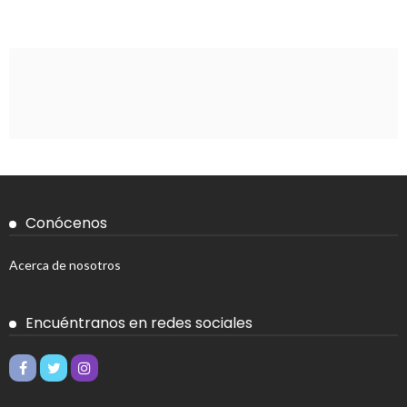
Conócenos
Acerca de nosotros
Encuéntranos en redes sociales