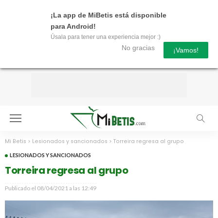
¡La app de MiBetis está disponible
para Android!
Úsala para tener una experiencia mejor :)
No gracias
¡Vamos!
Mi Betis
>
Lesionados y sancionados
>
Torreira regresa al grupo
LESIONADOS Y SANCIONADOS
Torreira regresa al grupo
Publicado el
08/04/2021 a las 12:49