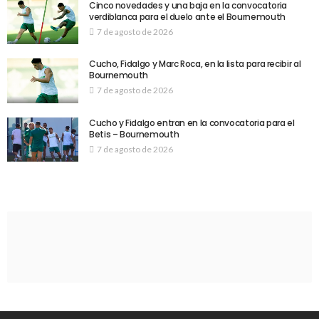
Cinco novedades y una baja en la convocatoria
verdiblanca para el duelo ante el Bournemouth
7 de agosto de 2026
Cucho, Fidalgo y Marc Roca, en la lista para recibir al
Bournemouth
7 de agosto de 2026
Cucho y Fidalgo entran en la convocatoria para el
Betis – Bournemouth
7 de agosto de 2026