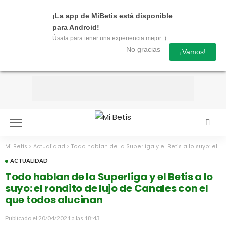
¡La app de MiBetis está disponible
para Android!
Úsala para tener una experiencia mejor :)
No gracias
¡Vamos!
Mi Betis
>
Actualidad
>
Todo hablan de la Superliga y el Betis a lo suyo: el rondito de lujo de Canales con el que todos alucinan
ACTUALIDAD
Todo hablan de la Superliga y el Betis a lo
suyo: el rondito de lujo de Canales con el
que todos alucinan
Publicado el
20/04/2021 a las 18:43