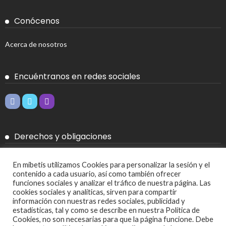
Conócenos
Acerca de nosotros
Encuéntranos en redes sociales
Derechos y obligaciones
Aviso legal
En mibetis utilizamos Cookies para personalizar la sesión y el
contenido a cada usuario, así como también ofrecer
Política de Cookies
funciones sociales y analizar el tráfico de nuestra página. Las
cookies sociales y analíticas, sirven para compartir
Política de privacidad
información con nuestras redes sociales, publicidad y
estadísticas, tal y como se describe en nuestra Política de
Cookies, no son necesarias para que la página funcione. Debe
Más