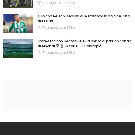
7 de agosto de 2026
Giro con Nelson Deossa que trastoca la hoja del ruta
del Betis
7 de agosto de 2026
Entrevista con Héctor BELLERÍN previa al partido contra
al Arsenal
| Real BETIS Balompié
7 de agosto de 2026