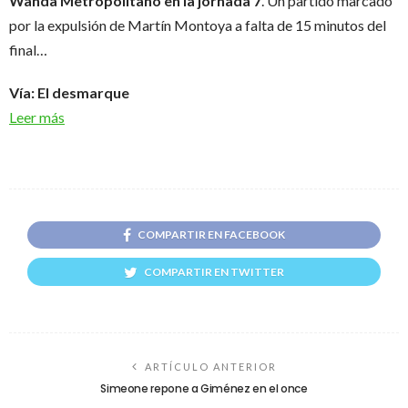
Wanda Metropolitano en la jornada 7
. Un partido marcado
por la expulsión de Martín Montoya a falta de 15 minutos del
final…
Vía: El desmarque
Leer más
COMPARTIR EN FACEBOOK
COMPARTIR EN TWITTER
ARTÍCULO ANTERIOR
Simeone repone a Giménez en el once