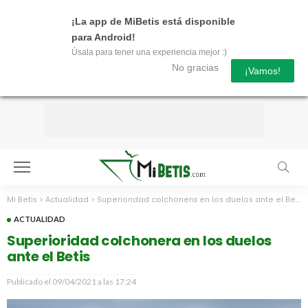
¡La app de MiBetis está disponible
para Android!
Úsala para tener una experiencia mejor :)
No gracias
¡Vamos!
Mi Betis
>
Actualidad
>
Superioridad colchonera en los duelos ante el Betis
ACTUALIDAD
Superioridad colchonera en los duelos
ante el Betis
Publicado el
09/04/2021 a las 17:24