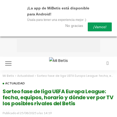
¡La app de MiBetis está disponible
para Android!
Úsala para tener una experiencia mejor :)
No gracias
¡Vamos!
Mi Betis
>
Actualidad
>
Sorteo fase de liga UEFA Europa League: fecha, equipos, horario y dónde ver por TV los posibles rivales del Betis
ACTUALIDAD
Sorteo fase de liga UEFA Europa League:
fecha, equipos, horario y dónde ver por TV
los posibles rivales del Betis
Publicado el
25/08/2025 a las 14:19