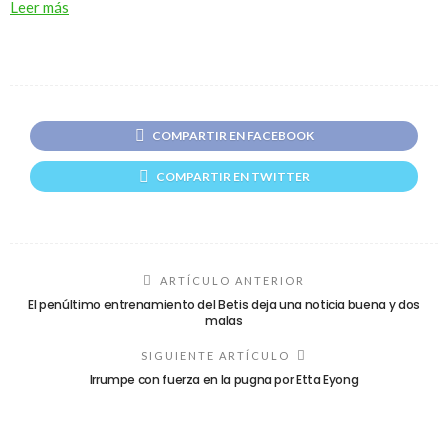
Leer más
COMPARTIR EN FACEBOOK
COMPARTIR EN TWITTER
ARTÍCULO ANTERIOR
El penúltimo entrenamiento del Betis deja una noticia buena y dos
malas
SIGUIENTE ARTÍCULO
Irrumpe con fuerza en la pugna por Etta Eyong