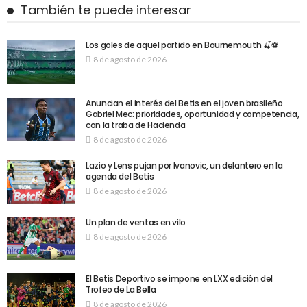
También te puede interesar
Los goles de aquel partido en Bournemouth 🍒⚽
8 de agosto de 2026
Anuncian el interés del Betis en el joven brasileño
Gabriel Mec: prioridades, oportunidad y competencia,
con la traba de Hacienda
8 de agosto de 2026
Lazio y Lens pujan por Ivanovic, un delantero en la
agenda del Betis
8 de agosto de 2026
Un plan de ventas en vilo
8 de agosto de 2026
El Betis Deportivo se impone en LXX edición del
Trofeo de La Bella
8 de agosto de 2026