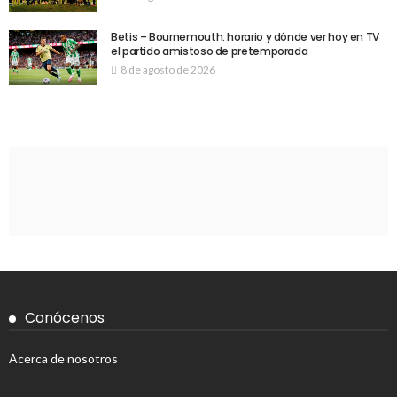
Betis – Bournemouth: horario y dónde ver hoy en TV
el partido amistoso de pretemporada
8 de agosto de 2026
Conócenos
Acerca de nosotros