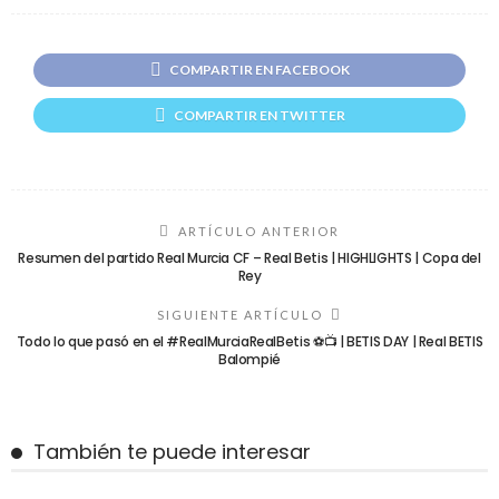
COMPARTIR EN FACEBOOK
COMPARTIR EN TWITTER
ARTÍCULO ANTERIOR
Resumen del partido Real Murcia CF – Real Betis | HIGHLIGHTS | Copa del
Rey
SIGUIENTE ARTÍCULO
Todo lo que pasó en el #RealMurciaRealBetis ⚽📺 | BETIS DAY | Real BETIS
Balompié
También te puede interesar