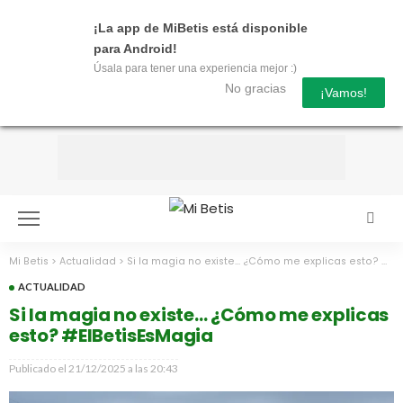
¡La app de MiBetis está disponible
para Android!
Úsala para tener una experiencia mejor :)
No gracias
¡Vamos!
Mi Betis
>
Actualidad
>
Si la magia no existe… ¿Cómo me explicas esto? #ElBetisEsMagia
ACTUALIDAD
Si la magia no existe… ¿Cómo me explicas
esto? #ElBetisEsMagia
Publicado el
21/12/2025 a las 20:43