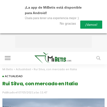
¡La app de MiBetis está disponible
para Android!
Úsala para tener una experiencia mejor :)
No gracias
¡Vamos!
Mi Betis
>
Actualidad
>
Rui Silva, con mercado en Italia
ACTUALIDAD
Rui Silva, con mercado en Italia
Publicado el
07/05/2021 a las 11:47