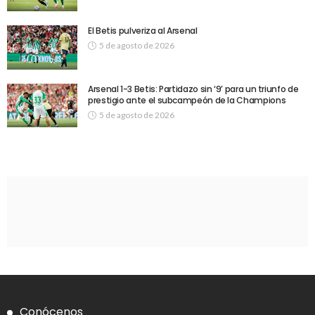
El Betis pulveriza al Arsenal
5 de agosto de 2026
Arsenal 1-3 Betis: Partidazo sin ‘9’ para un triunfo de
prestigio ante el subcampeón de la Champions
5 de agosto de 2026
Conócenos