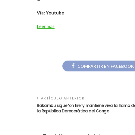
Vía: Youtube
Leer más
COMPARTIR EN FACEBOOK
ARTÍCULO ANTERIOR
Bakambu sigue ‘on fire’ y mantiene viva la llama d
la República Democrática del Congo