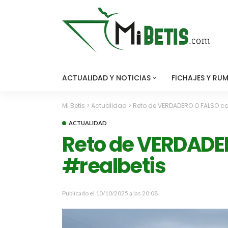
ACTUALIDAD Y NOTICIAS
FICHAJES Y RU
Mi Betis
>
Actualidad
>
Reto de VERDADERO O FALSO c
ACTUALIDAD
Reto de VERDADE
#realbetis
Publicado el
10/10/2025 a las 20:08