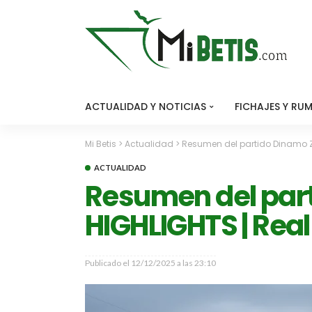
ACTUALIDAD Y NOTICIAS
FICHAJES Y RU
Mi Betis
>
Actualidad
>
Resumen del partido Dinamo Za
ACTUALIDAD
Resumen del part
HIGHLIGHTS | Real
Publicado el
12/12/2025 a las 23:10