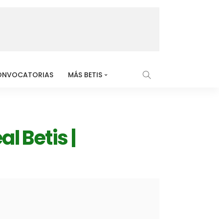
ONVOCATORIAS
MÁS BETIS
 Betis |