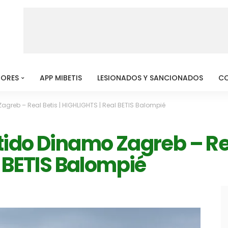
MORES
APP MIBETIS
LESIONADOS Y SANCIONADOS
C
greb – Real Betis | HIGHLIGHTS | Real BETIS Balompié
ido Dinamo Zagreb – Real
 BETIS Balompié