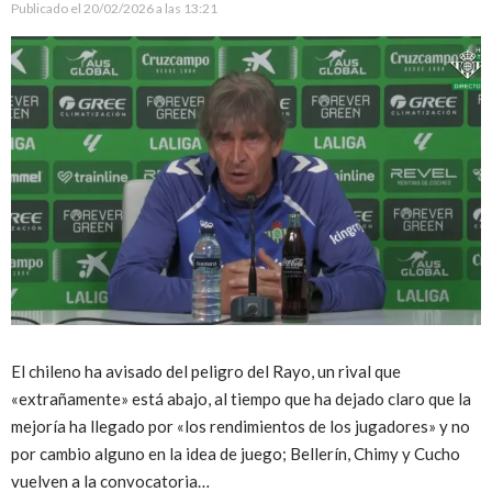
Publicado el
20/02/2026 a las 13:21
El chileno ha avisado del peligro del Rayo, un rival que
«extrañamente» está abajo, al tiempo que ha dejado claro que la
mejoría ha llegado por «los rendimientos de los jugadores» y no
por cambio alguno en la idea de juego; Bellerín, Chimy y Cucho
vuelven a la convocatoria…