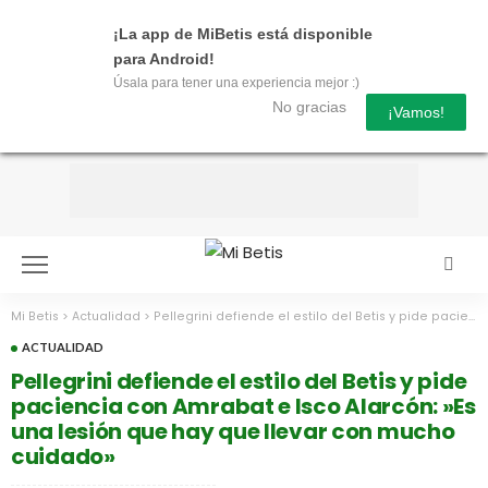
¡La app de MiBetis está disponible
para Android!
Úsala para tener una experiencia mejor :)
No gracias
¡Vamos!
Mi Betis
>
Actualidad
>
Pellegrini defiende el estilo del Betis y pide paciencia con Amrabat e Isco Alarcón: »Es una lesión que hay que llevar con mucho cuidado»
ACTUALIDAD
Pellegrini defiende el estilo del Betis y pide
paciencia con Amrabat e Isco Alarcón: »Es
una lesión que hay que llevar con mucho
cuidado»