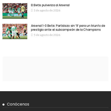
El Betis pulveriza al Arsenal
5 de agosto de 2026
Arsenal 1-3 Betis: Partidazo sin ‘9’ para un triunfo de
prestigio ante el subcampeón de la Champions
5 de agosto de 2026
Conócenos