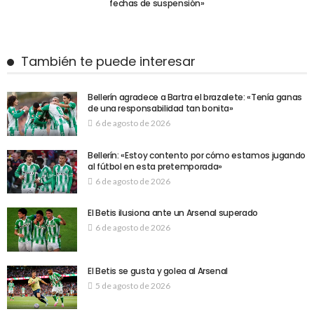
fechas de suspensión»
También te puede interesar
Bellerín agradece a Bartra el brazalete: «Tenía ganas
de una responsabilidad tan bonita»
6 de agosto de 2026
Bellerín: «Estoy contento por cómo estamos jugando
al fútbol en esta pretemporada»
6 de agosto de 2026
El Betis ilusiona ante un Arsenal superado
6 de agosto de 2026
El Betis se gusta y golea al Arsenal
5 de agosto de 2026