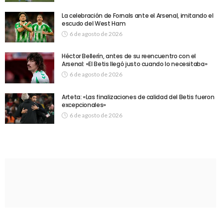
La celebración de Fornals ante el Arsenal, imitando el
escudo del West Ham
6 de agosto de 2026
Héctor Bellerín, antes de su reencuentro con el
Arsenal: «El Betis llegó justo cuando lo necesitaba»
6 de agosto de 2026
Arteta: «Las finalizaciones de calidad del Betis fueron
excepcionales»
6 de agosto de 2026