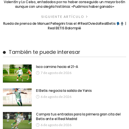
Valentín y Lo Celso, enfadados por no haber conseguido un mayor botín
aunque con una alegría histórica: «Pudimos haber ganado»
SIGUIENTE ARTÍCULO
Rueda de prensa de Manuel Pellegrini tras el #RealOviedoRealBetis
|
Real BETIS Balompié
También te puede interesar
Isco camina hacia el 21-A
7 de agosto de 2026
El Betis negocia la salida de Yanis
6 de agosto de 2026
Compra tus entradas para la primera gran cita del
Betis ante el Real Madrid
6 de agosto de 2026