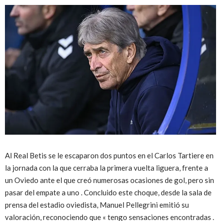
Al Real Betis se le escaparon dos puntos en el Carlos Tartiere en
la jornada con la que cerraba la primera vuelta liguera, frente a
un Oviedo ante el que creó numerosas ocasiones de gol, pero sin
pasar del empate a uno . Concluido este choque, desde la sala de
prensa del estadio oviedista, Manuel Pellegrini emitió su
valoración, reconociendo que « tengo sensaciones encontradas .