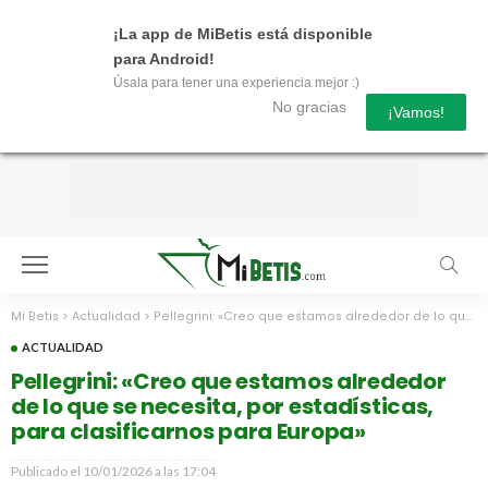
¡La app de MiBetis está disponible
para Android!
Úsala para tener una experiencia mejor :)
No gracias
¡Vamos!
Mi Betis
>
Actualidad
>
Pellegrini: «Creo que estamos alrededor de lo que se necesita, por estadísticas, para clasificarnos para Europa»
ACTUALIDAD
Pellegrini: «Creo que estamos alrededor
de lo que se necesita, por estadísticas,
para clasificarnos para Europa»
Publicado el
10/01/2026 a las 17:04