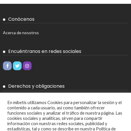
Conócenos
Acerca de nosotros
Encuéntranos en redes sociales
Derechos y obligaciones
Aviso legal
En mibetis utilizamos Cookies para personalizar la sesión y el
contenido a cada usuario, así como también ofrecer
Política de Cookies
funciones sociales y analizar el tráfico de nuestra página. Las
cookies sociales y analíticas, sirven para compartir
Política de privacidad
información con nuestras redes sociales, publicidad y
estadísticas, tal y como se describe en nuestra Política de