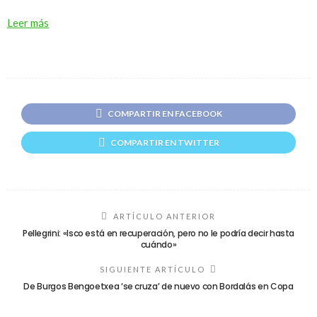
Leer más
COMPARTIR EN FACEBOOK
COMPARTIR EN TWITTER
ARTÍCULO ANTERIOR
Pellegrini: «Isco está en recuperación, pero no le podría decir hasta
cuándo»
SIGUIENTE ARTÍCULO
De Burgos Bengoetxea ‘se cruza’ de nuevo con Bordalás en Copa