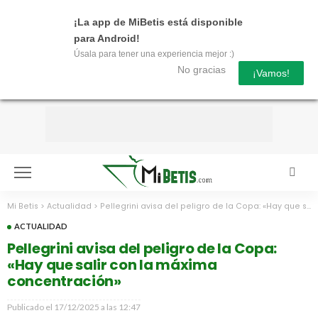
¡La app de MiBetis está disponible
para Android!
Úsala para tener una experiencia mejor :)
No gracias
¡Vamos!
Mi Betis
>
Actualidad
>
Pellegrini avisa del peligro de la Copa: «Hay que salir con la máxima concentración»
ACTUALIDAD
Pellegrini avisa del peligro de la Copa:
«Hay que salir con la máxima
concentración»
Publicado el
17/12/2025 a las 12:47