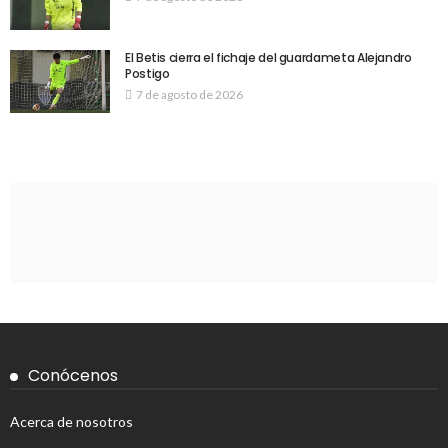
El Betis cierra el fichaje del guardameta Alejandro
Postigo
7 de agosto de 2026
Conócenos
Acerca de nosotros