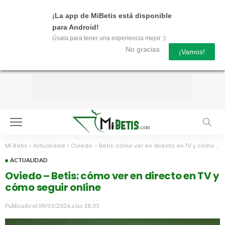
¡La app de MiBetis está disponible
para Android!
Úsala para tener una experiencia mejor :)
No gracias
¡Vamos!
Mi Betis
>
Actualidad
>
Oviedo – Betis: cómo ver en directo en TV y cómo seguir online
ACTUALIDAD
Oviedo – Betis: cómo ver en directo en TV y
cómo seguir online
Publicado el
09/01/2026 a las 18:35