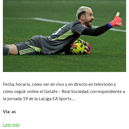
Fecha, horario, cómo ver en vivo y en directo en televisión y
cómo seguir online el Getafe – Real Sociedad, correspondiente a
la jornada 19 de la LaLiga EA Sports….
Vía: as
Leer más