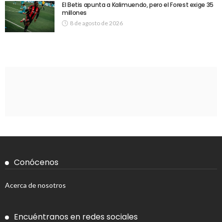
El Betis apunta a Kalimuendo, pero el Forest exige 35
millones
8 de agosto de 2026
Conócenos
Acerca de nosotros
Encuéntranos en redes sociales