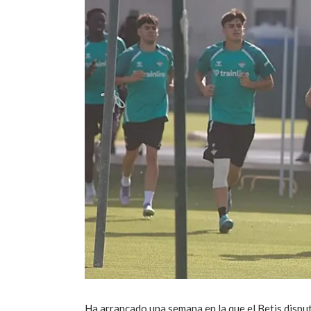
Ha arrancado una semana en la que el Betis dispu