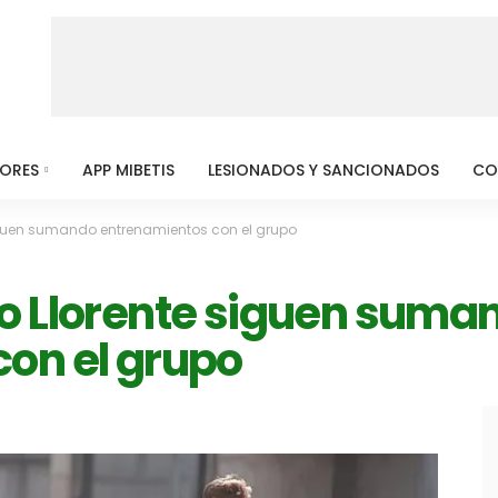
MORES
APP MIBETIS
LESIONADOS Y SANCIONADOS
CO
iguen sumando entrenamientos con el grupo
o Llorente siguen suma
on el grupo