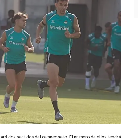
tará dos partidos del campeonato. El primero de ellos tendrá