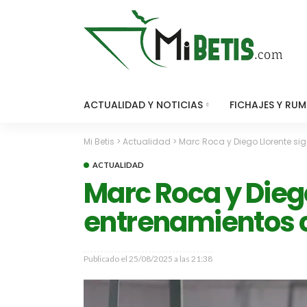
ACTUALIDAD Y NOTICIAS
FICHAJES Y RU
Mi Betis
>
Actualidad
>
Marc Roca y Diego Llorente s
ACTUALIDAD
Marc Roca y Dieg
entrenamientos c
Publicado el
25/08/2025 a las 21:38