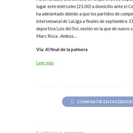
lugar este miércoles (21.00) a domicilio ante el C
ha adelantado debido a que los partidos de comp
intersemanal de LaLiga a finales de septiembre. E
deportiva Luis del Sol, sesión en la que de nuevo 
Marc Roca . Ambos…
Vía: Al final de la palmera
Leer más
COMPARTIR EN FACEBOOK