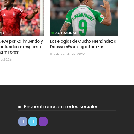
AD
ACTUALIDAD
mueve por Kalimuendo y
Los elogios de Cucho Hernández a
contundente respuesta
Deossa: «Es un jugadorazo»
ham Forest
9 de agosto de 2026
de 2026
Encuéntranos en redes sociales