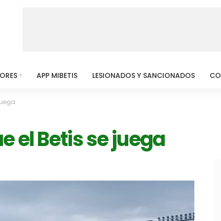
MORES
APP MIBETIS
LESIONADOS Y SANCIONADOS
CO
 juega
e el Betis se juega