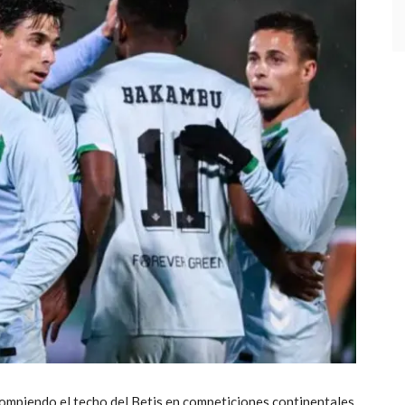
ompiendo el techo del Betis en competiciones continentales