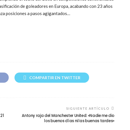
 clasificación de goleadores en Europa, acabando con 23 años
nza posiciones a pasos agigantados…
COMPARTIR EN TWITTER
SIGUIENTE ARTÍCULO
 21
Antony raja del Manchester United: «Nadie me dio
los buenos días ni las buenas tardes»