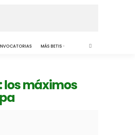
NVOCATORIAS
MÁS BETIS
u: los máximos
opa