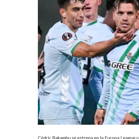
Cédric Bakambu se estrena en la Europa League r