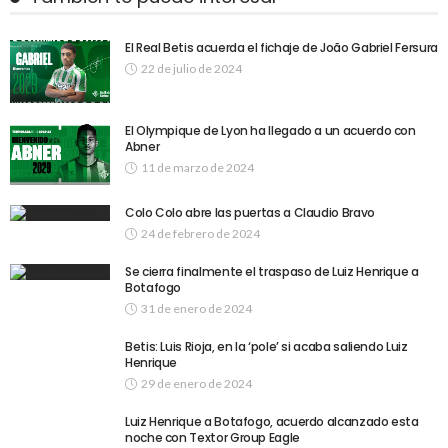
El Real Betis acuerda el fichaje de João Gabriel Fersura
22 de julio de 2024
El Olympique de Lyon ha llegado a un acuerdo con
Abner
11 de marzo de 2024
Colo Colo abre las puertas a Claudio Bravo
24 de febrero de 2024
Se cierra finalmente el traspaso de Luiz Henrique a
Botafogo
31 de enero de 2024
Betis: Luis Rioja, en la ‘pole’ si acaba saliendo Luiz
Henrique
29 de enero de 2024
Luiz Henrique a Botafogo, acuerdo alcanzado esta
noche con Textor Group Eagle