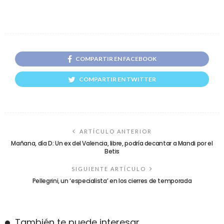
COMPARTIR EN FACEBOOK
COMPARTIR EN TWITTER
ARTÍCULO ANTERIOR
Mañana, día D: Un ex del Valencia, libre, podría decantar a Mandi por el
Betis
SIGUIENTE ARTÍCULO
Pellegrini, un ‘especialista’ en los cierres de temporada
También te puede interesar