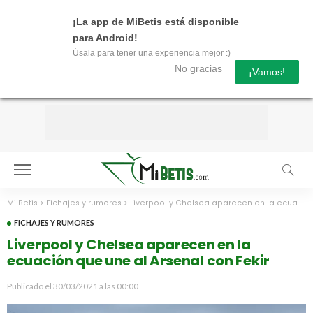
¡La app de MiBetis está disponible
para Android!
Úsala para tener una experiencia mejor :)
No gracias
¡Vamos!
Mi Betis
>
Fichajes y rumores
>
Liverpool y Chelsea aparecen en la ecuación que une al Arsenal con Fekir
FICHAJES Y RUMORES
Liverpool y Chelsea aparecen en la
ecuación que une al Arsenal con Fekir
Publicado el
30/03/2021 a las 00:00