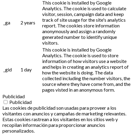
This cookie is installed by Google
Analytics. The cookie is used to calculate
visitor, session, campaign data and keep
track of site usage for the site's analytics
_ga
2 years
report. The cookies store information
anonymously and assign a randomly
generated number to identify unique
visitors.
This cookie is installed by Google
Analytics. The cookie is used to store
information of how visitors use a website
and helps in creating an analytics report of
_gid
1 day
how the website is doing. The data
collected including the number visitors, the
source where they have come from, and the
pages visted in an anonymous form.
Publicidad
Publicidad
Las cookies de publicidad son usadas para proveer a los
visitantes con anuncios y campañas de marketing relevantes.
Estas cookies rastrean a los visitantes en los sitios web y
recopilan información para proporcionar anuncios
personalizados.