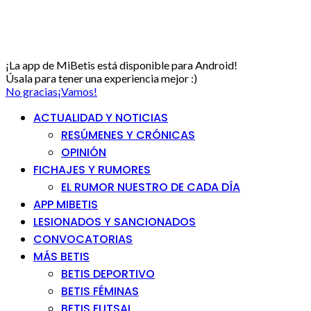
¡La app de MiBetis está disponible para Android!
Úsala para tener una experiencia mejor :)
No gracias
¡Vamos!
ACTUALIDAD Y NOTICIAS
RESÚMENES Y CRÓNICAS
OPINIÓN
FICHAJES Y RUMORES
EL RUMOR NUESTRO DE CADA DÍA
APP MIBETIS
LESIONADOS Y SANCIONADOS
CONVOCATORIAS
MÁS BETIS
BETIS DEPORTIVO
BETIS FÉMINAS
BETIS FUTSAL