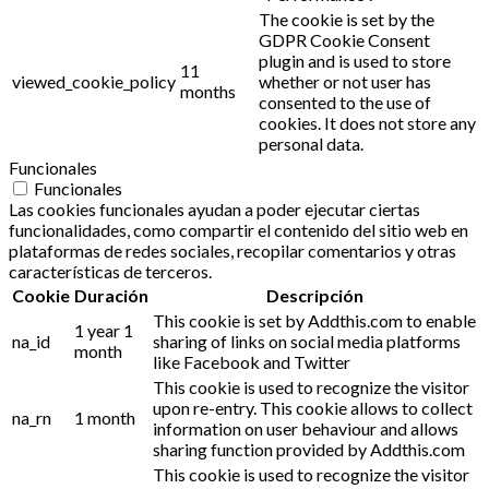
The cookie is set by the
GDPR Cookie Consent
plugin and is used to store
11
viewed_cookie_policy
whether or not user has
months
consented to the use of
cookies. It does not store any
personal data.
Funcionales
Funcionales
Las cookies funcionales ayudan a poder ejecutar ciertas
funcionalidades, como compartir el contenido del sitio web en
plataformas de redes sociales, recopilar comentarios y otras
características de terceros.
Cookie
Duración
Descripción
This cookie is set by Addthis.com to enable
1 year 1
na_id
sharing of links on social media platforms
month
like Facebook and Twitter
This cookie is used to recognize the visitor
upon re-entry. This cookie allows to collect
na_rn
1 month
information on user behaviour and allows
sharing function provided by Addthis.com
This cookie is used to recognize the visitor