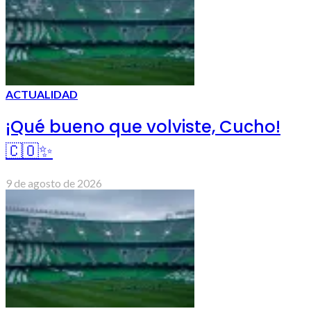
ACTUALIDAD
¡Qué bueno que volviste, Cucho!
🇨🇴✨
9 de agosto de 2026