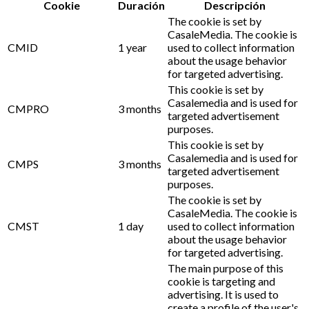
Cookie
Duración
Descripción
The cookie is set by
CasaleMedia. The cookie is
CMID
1 year
used to collect information
about the usage behavior
for targeted advertising.
This cookie is set by
Casalemedia and is used for
CMPRO
3 months
targeted advertisement
purposes.
This cookie is set by
Casalemedia and is used for
CMPS
3 months
targeted advertisement
purposes.
The cookie is set by
CasaleMedia. The cookie is
CMST
1 day
used to collect information
about the usage behavior
for targeted advertising.
The main purpose of this
cookie is targeting and
advertising. It is used to
create a profile of the user's