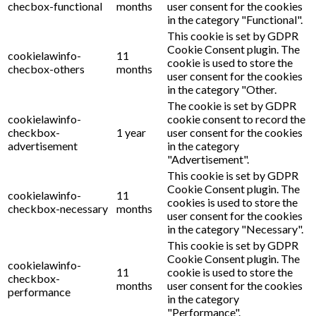
checbox-functional
months
user consent for the cookies
in the category "Functional".
This cookie is set by GDPR
Cookie Consent plugin. The
cookielawinfo-
11
cookie is used to store the
checbox-others
months
user consent for the cookies
in the category "Other.
The cookie is set by GDPR
cookielawinfo-
cookie consent to record the
checkbox-
1 year
user consent for the cookies
advertisement
in the category
"Advertisement".
This cookie is set by GDPR
Cookie Consent plugin. The
cookielawinfo-
11
cookies is used to store the
checkbox-necessary
months
user consent for the cookies
in the category "Necessary".
This cookie is set by GDPR
Cookie Consent plugin. The
cookielawinfo-
11
cookie is used to store the
checkbox-
months
user consent for the cookies
performance
in the category
"Performance".