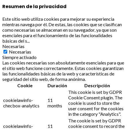
Resumen de la privacidad
Este sitio web utiliza cookies para mejorar su experiencia
mientras navega por él. De estas, las cookies que se clasifican
como necesarias se almacenan en su navegador, ya que son
esenciales para el funcionamiento de las funcionalidades
básicas del s
...
Necesarias
Necesarias
Siempre activado
Las cookies necesarias son absolutamente esenciales para que
el sitio web funcione correctamente. Estas cookies garantizan
las funcionalidades básicas de la web y características de
seguridad del sitio web, de forma anónima.
Cookie
Duración
Descripción
This cookie is set by GDPR
Cookie Consent plugin. The
cookielawinfo-
11
cookie is used to store the
checbox-analytics
months
user consent for the cookies
in the category "Analytics".
The cookie is set by GDPR
cookielawinfo-
11
cookie consent to record the