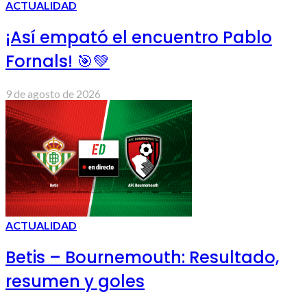
ACTUALIDAD
¡Así empató el encuentro Pablo
Fornals! 🎯💚
9 de agosto de 2026
ACTUALIDAD
Betis – Bournemouth: Resultado,
resumen y goles