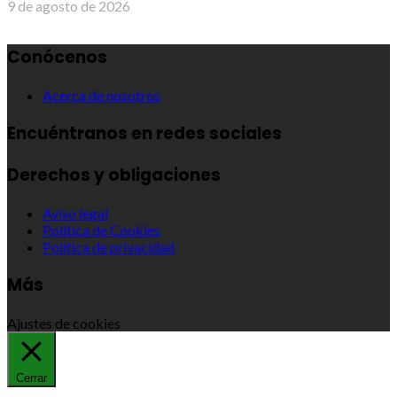
9 de agosto de 2026
Conócenos
Acerca de nosotros
Encuéntranos en redes sociales
Derechos y obligaciones
Aviso legal
Política de Cookies
Política de privacidad
Más
Ajustes de cookies
Cerrar