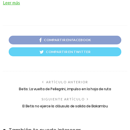
Leer más
COMPARTIR EN FACEBOOK
COMPARTIR EN TWITTER
ARTÍCULO ANTERIOR
Betis: La vuelta de Pellegrini, impulso en la hoja de ruta
SIGUIENTE ARTÍCULO
El Betis no ejerce la cláusula de salida de Bakambu