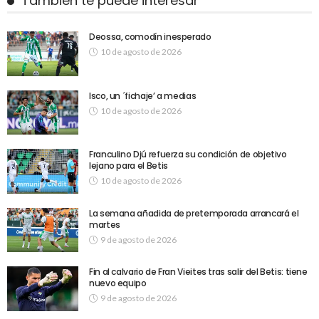
También te puede interesar
Deossa, comodín inesperado
10 de agosto de 2026
Isco, un ´fichaje’ a medias
10 de agosto de 2026
Franculino Djú refuerza su condición de objetivo
lejano para el Betis
10 de agosto de 2026
La semana añadida de pretemporada arrancará el
martes
9 de agosto de 2026
Fin al calvario de Fran Vieites tras salir del Betis: tiene
nuevo equipo
9 de agosto de 2026