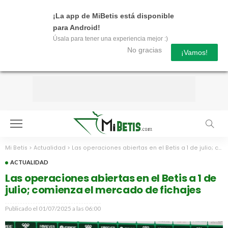
¡La app de MiBetis está disponible
para Android!
Úsala para tener una experiencia mejor :)
No gracias
¡Vamos!
Mi Betis
>
Actualidad
>
Las operaciones abiertas en el Betis a 1 de julio; comienza el mercado de fichajes
ACTUALIDAD
Las operaciones abiertas en el Betis a 1 de
julio; comienza el mercado de fichajes
Publicado el
01/07/2025 a las 06:00