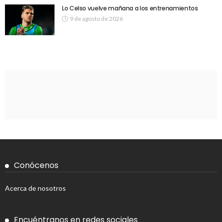
Lo Celso vuelve mañana a los entrenamientos
9 de agosto de 2026
Conócenos
Acerca de nosotros
Encuéntranos en redes sociales