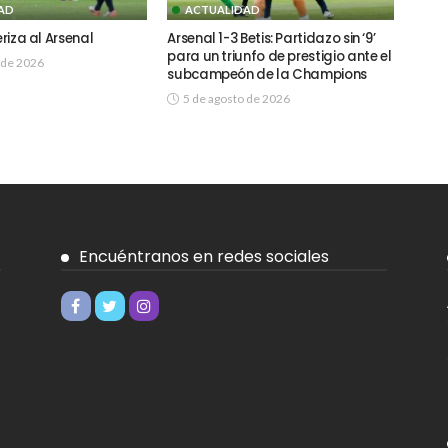
AD
ACTUALIDAD
eriza al Arsenal
Arsenal 1-3 Betis: Partidazo sin ‘9’
para un triunfo de prestigio ante el
 de 2026
subcampeón de la Champions
5 de agosto de 2026
Encuéntranos en redes sociales