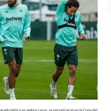
pasado bético en ambos casos, se encontraron en la Copa del