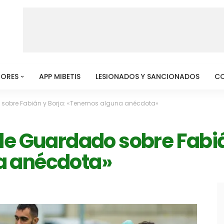
MORES
APP MIBETIS
LESIONADOS Y SANCIONADOS
C
 sobre Fabián y Borja: «Tenemos alguna anécdota»
de Guardado sobre Fabiá
a anécdota»