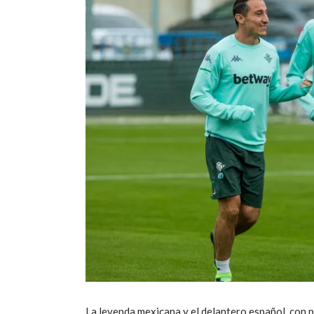
La leyenda mexicana y el delantero español, con 