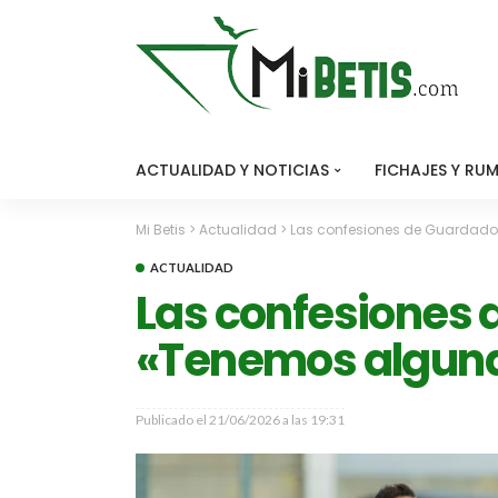
ACTUALIDAD Y NOTICIAS
FICHAJES Y RU
Mi Betis
>
Actualidad
>
Las confesiones de Guardado
ACTUALIDAD
Las confesiones 
«Tenemos algun
Publicado el
21/06/2026 a las 19:31