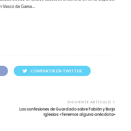
on Vasco da Gama…
COMPARTIR EN TWITTER
SIGUIENTE ARTÍCULO
Las confesiones de Guardado sobre Fabián y Borja
Iglesias: «Tenemos alguna anécdota»