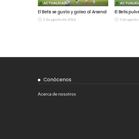
ACTUALIDAD
ACTUALID
El Betis se gusta y golea al Arsenal
El Betis pulv
5 de agosto de 2026
5 de agosto
Conócenos
Acerca de nosotros