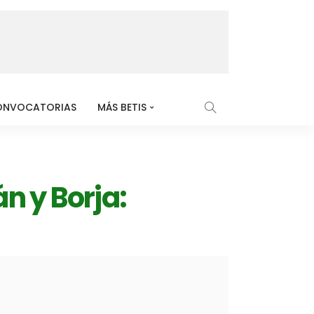
ONVOCATORIAS
MÁS BETIS
n y Borja: