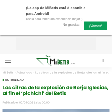
¡La app de MiBetis está disponible
para Android!
Úsala para tener una experiencia mejor :)
No gracias
¡Vamos!
Mi Betis
>
Actualidad
>
Las cifras de la explosión de Borja Iglesias, al fin el ‘pichichi’ del Betis
ACTUALIDAD
Las cifras de la explosión de Borja Iglesias,
al fin el ‘pichichi’ del Betis
Publicado el
05/04/2021 a las 00:00