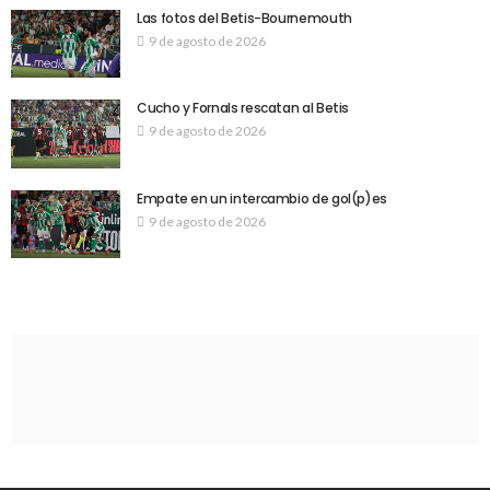
Las fotos del Betis-Bournemouth
9 de agosto de 2026
Cucho y Fornals rescatan al Betis
9 de agosto de 2026
Empate en un intercambio de gol(p)es
9 de agosto de 2026