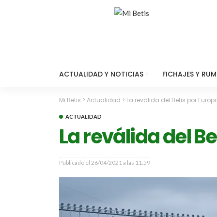
ACTUALIDAD Y NOTICIAS
FICHAJES Y RU
Mi Betis
>
Actualidad
>
La reválida del Betis por Europa
ACTUALIDAD
La reválida del Be
Publicado el
26/04/2021 a las 11:59