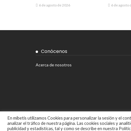
6 de agosto de 2026
6 de agosto 
Conócenos
Acerca de nosotros
En mibetis utilizamos Cookies para personalizar la sesión y el co
analizar el tráfico de nuestra página. Las cookies sociales y analí
publicidad y estadísticas, tal y como se describe en nuestra Polít