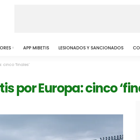
MORES
APP MIBETIS
LESIONADOS Y SANCIONADOS
CO
: cinco ‘finales’
tis por Europa: cinco ‘fin