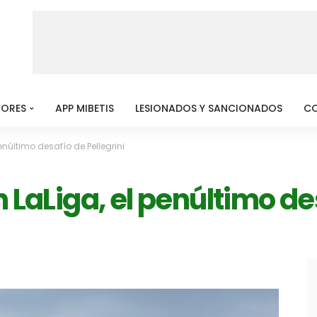
MORES
APP MIBETIS
LESIONADOS Y SANCIONADOS
C
enúltimo desafío de Pellegrini
n LaLiga, el penúltimo de