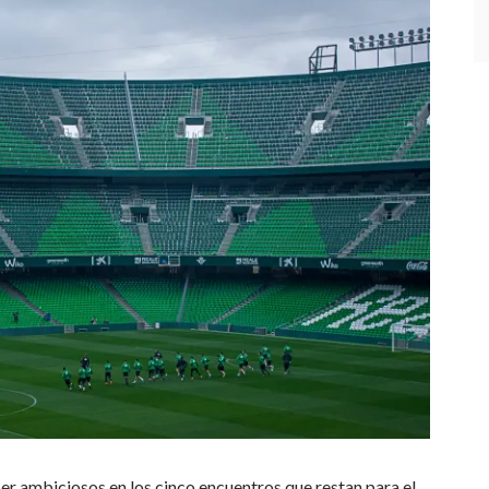
e ser ambiciosos en los cinco encuentros que restan para el