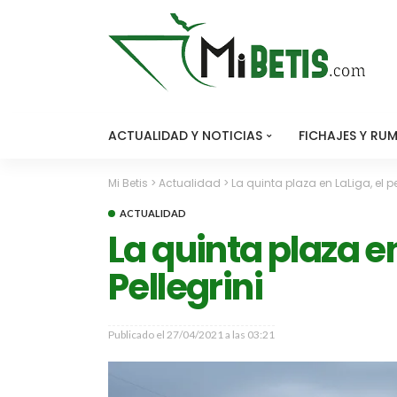
ACTUALIDAD Y NOTICIAS
FICHAJES Y RU
Mi Betis
>
Actualidad
>
La quinta plaza en LaLiga, el p
ACTUALIDAD
La quinta plaza e
Pellegrini
Publicado el
27/04/2021 a las 03:21