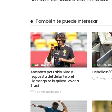
Dani Ceballos y el recuerdo presente de su debut
También te puede interesar
ACTUALIDAD
ACTUALID
Amenaza por Fábio Silva y
Ceballos: 30
respuesta del delantero: el
7 de agosto
Flamengo se lo quiere llevar a
Brasil
7 de agosto de 2026