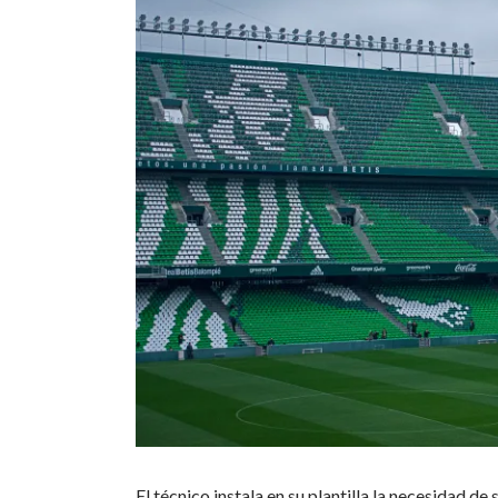
El técnico instala en su plantilla la necesidad d