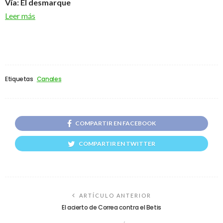
Vía: El desmarque
Leer más
Etiquetas
Canales
COMPARTIR EN FACEBOOK
COMPARTIR EN TWITTER
ARTÍCULO ANTERIOR
El acierto de Correa contra el Betis