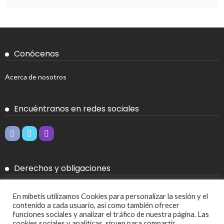
Conócenos
Acerca de nosotros
Encuéntranos en redes sociales
Derechos y obligaciones
Aviso legal
En mibetis utilizamos Cookies para personalizar la sesión y el
contenido a cada usuario, así como también ofrecer
Política de Cookies
funciones sociales y analizar el tráfico de nuestra página. Las
cookies sociales y analíticas, sirven para compartir