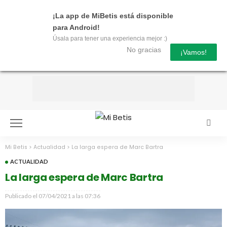
¡La app de MiBetis está disponible
para Android!
Úsala para tener una experiencia mejor :)
No gracias
¡Vamos!
Mi Betis
>
Actualidad
>
La larga espera de Marc Bartra
ACTUALIDAD
La larga espera de Marc Bartra
Publicado el
07/04/2021 a las 07:36