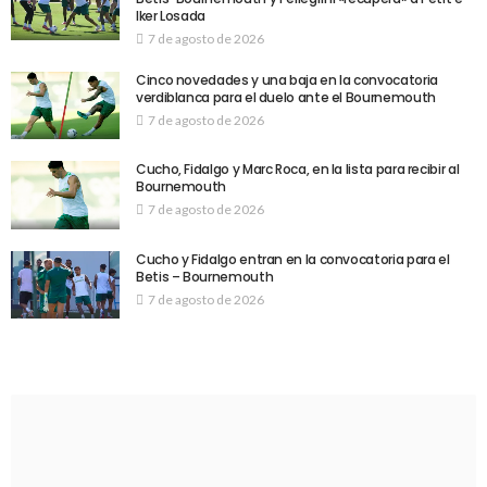
Iker Losada
7 de agosto de 2026
Cinco novedades y una baja en la convocatoria
verdiblanca para el duelo ante el Bournemouth
7 de agosto de 2026
Cucho, Fidalgo y Marc Roca, en la lista para recibir al
Bournemouth
7 de agosto de 2026
Cucho y Fidalgo entran en la convocatoria para el
Betis – Bournemouth
7 de agosto de 2026