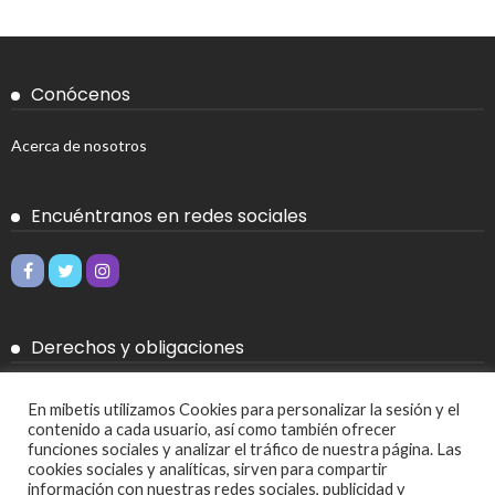
Conócenos
Acerca de nosotros
Encuéntranos en redes sociales
Derechos y obligaciones
Aviso legal
En mibetis utilizamos Cookies para personalizar la sesión y el
contenido a cada usuario, así como también ofrecer
Política de Cookies
funciones sociales y analizar el tráfico de nuestra página. Las
cookies sociales y analíticas, sirven para compartir
Política de privacidad
información con nuestras redes sociales, publicidad y