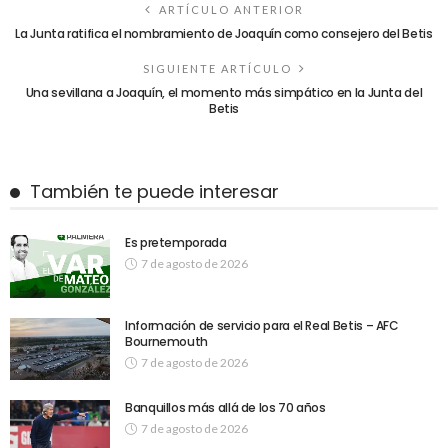
ARTÍCULO ANTERIOR
La Junta ratifica el nombramiento de Joaquín como consejero del Betis
SIGUIENTE ARTÍCULO
Una sevillana a Joaquín, el momento más simpático en la Junta del
Betis
También te puede interesar
Es pretemporada
7 de agosto de 2026
Información de servicio para el Real Betis – AFC
Bournemouth
7 de agosto de 2026
Banquillos más allá de los 70 años
7 de agosto de 2026