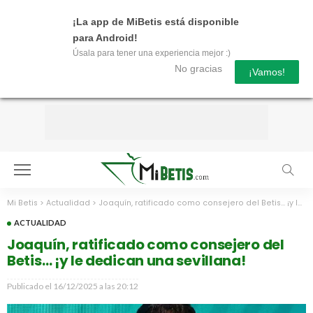
¡La app de MiBetis está disponible
para Android!
Úsala para tener una experiencia mejor :)
No gracias
¡Vamos!
Mi Betis
>
Actualidad
>
Joaquín, ratificado como consejero del Betis… ¡y le dedican una sevillana!
ACTUALIDAD
Joaquín, ratificado como consejero del
Betis… ¡y le dedican una sevillana!
Publicado el
16/12/2025 a las 20:12