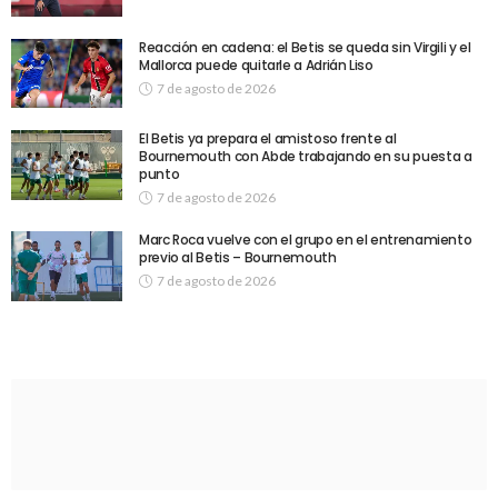
Reacción en cadena: el Betis se queda sin Virgili y el
Mallorca puede quitarle a Adrián Liso
7 de agosto de 2026
El Betis ya prepara el amistoso frente al
Bournemouth con Abde trabajando en su puesta a
punto
7 de agosto de 2026
Marc Roca vuelve con el grupo en el entrenamiento
previo al Betis – Bournemouth
7 de agosto de 2026