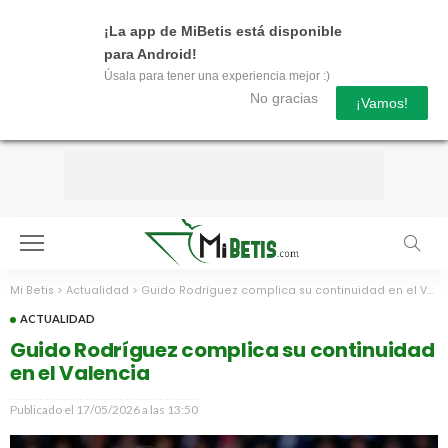
¡La app de MiBetis está disponible
para Android!
Úsala para tener una experiencia mejor :)
No gracias
¡Vamos!
Mi Betis
>
Actualidad
>
Guido Rodríguez complica su continuidad en el Valencia
ACTUALIDAD
Guido Rodríguez complica su continuidad
en el Valencia
Publicado el
17/05/2026 a las 13:50