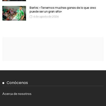
Bartra: «Tenemos muchas ganas de lo que creo
puede ser un gran año»
6 de agosto de 2026
Conócenos
Acerca de nosotros