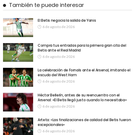
También te puede interesar
El Betis negocia la salida de Yanis
6 de agosto de 2026
Compra tus entradas para la primera gran cita del
Betis ante el Real Madrid
6 de agosto de 2026
La celebración de Fornals ante el Arsenal, imitando el
escudo del West Ham
6 de agosto de 2026
Héctor Bellerín, antes de su reencuentro con el
Arsenal: «El Betis llegó justo cuando lo necesitaba»
6 de agosto de 2026
Arteta: «Las finalizaciones de calidad del Betis fueron
excepcionales»
6 de agosto de 2026