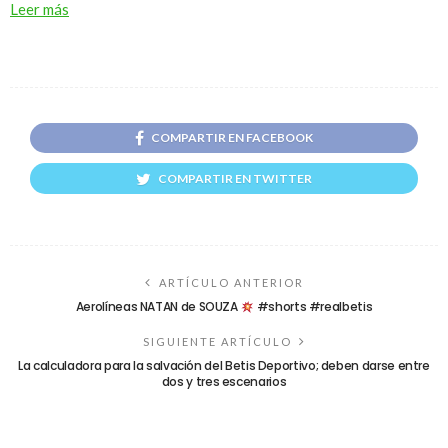
Leer más
COMPARTIR EN FACEBOOK
COMPARTIR EN TWITTER
ARTÍCULO ANTERIOR
Aerolíneas NATAN de SOUZA
#shorts #realbetis
SIGUIENTE ARTÍCULO
La calculadora para la salvación del Betis Deportivo; deben darse entre
dos y tres escenarios