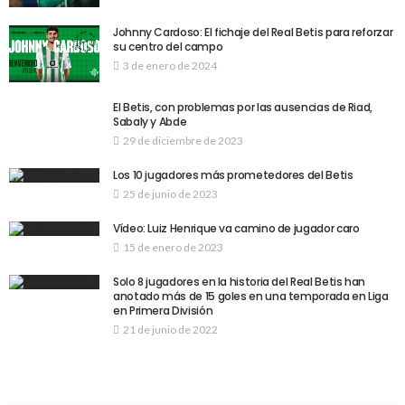
Johnny Cardoso: El fichaje del Real Betis para reforzar
su centro del campo
3 de enero de 2024
El Betis, con problemas por las ausencias de Riad,
Sabaly y Abde
29 de diciembre de 2023
Los 10 jugadores más prometedores del Betis
25 de junio de 2023
Vídeo: Luiz Henrique va camino de jugador caro
15 de enero de 2023
Solo 8 jugadores en la historia del Real Betis han
anotado más de 15 goles en una temporada en Liga
en Primera División
21 de junio de 2022