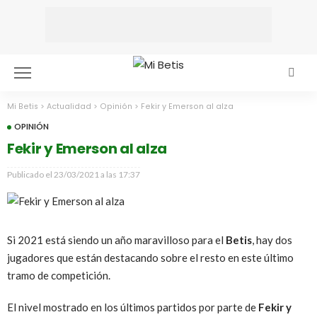
Mi Betis
>
Actualidad
>
Opinión
>
Fekir y Emerson al alza
OPINIÓN
Fekir y Emerson al alza
Publicado el
23/03/2021 a las 17:37
Si 2021 está siendo un año maravilloso para el
Betis
, hay dos
jugadores que están destacando sobre el resto en este último
tramo de competición.
El nivel mostrado en los últimos partidos por parte de
Fekir y