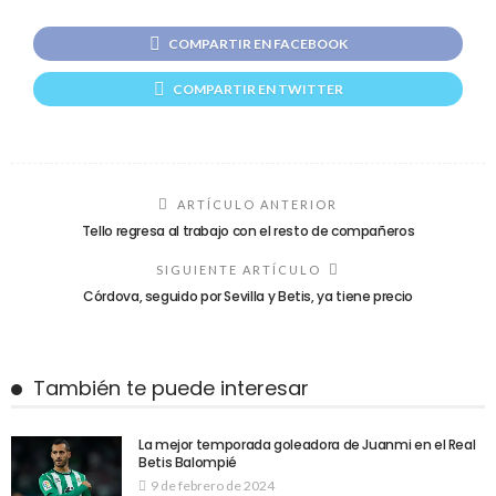
COMPARTIR EN FACEBOOK
COMPARTIR EN TWITTER
ARTÍCULO ANTERIOR
Tello regresa al trabajo con el resto de compañeros
SIGUIENTE ARTÍCULO
Córdova, seguido por Sevilla y Betis, ya tiene precio
También te puede interesar
La mejor temporada goleadora de Juanmi en el Real
Betis Balompié
9 de febrero de 2024