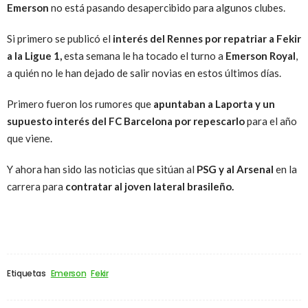
Emerson
no está pasando desapercibido para algunos clubes.
Si primero se publicó el
interés del Rennes por repatriar a Fekir
a la Ligue 1,
esta semana le ha tocado el turno a
Emerson Royal
,
a quién no le han dejado de salir novias en estos últimos días.
Primero fueron los rumores que
apuntaban a Laporta y un
supuesto interés del FC Barcelona por repescarlo
para el año
que viene.
Y ahora han sido las noticias que sitúan al
PSG y al Arsenal
en la
carrera para
contratar al joven lateral brasileño.
Etiquetas
Emerson
Fekir