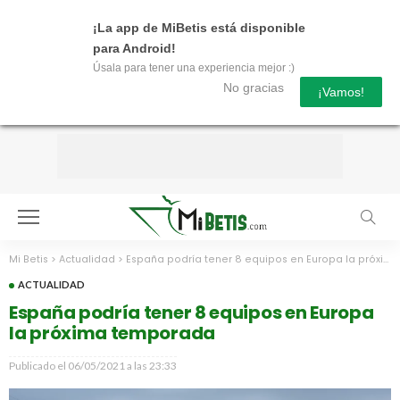
¡La app de MiBetis está disponible
para Android!
Úsala para tener una experiencia mejor :)
No gracias
¡Vamos!
Mi Betis
>
Actualidad
>
España podría tener 8 equipos en Europa la próxima temporada
ACTUALIDAD
España podría tener 8 equipos en Europa
la próxima temporada
Publicado el
06/05/2021 a las 23:33