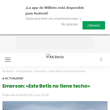
¡La app de MiBetis está disponible
para Android!
Úsala para tener una experiencia mejor :)
No gracias
¡Vamos!
Mi Betis
>
Actualidad
>
Emerson: «Este Betis no tiene techo»
ACTUALIDAD
Emerson: «Este Betis no tiene techo»
Publicado el
28/03/2021 a las 05:00