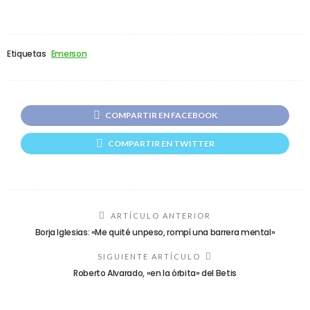
Etiquetas
Emerson
COMPARTIR EN FACEBOOK
COMPARTIR EN TWITTER
ARTÍCULO ANTERIOR
Borja Iglesias: «Me quité unpeso, rompí una barrera mental»
SIGUIENTE ARTÍCULO
Roberto Alvarado, «en la órbita» del Betis