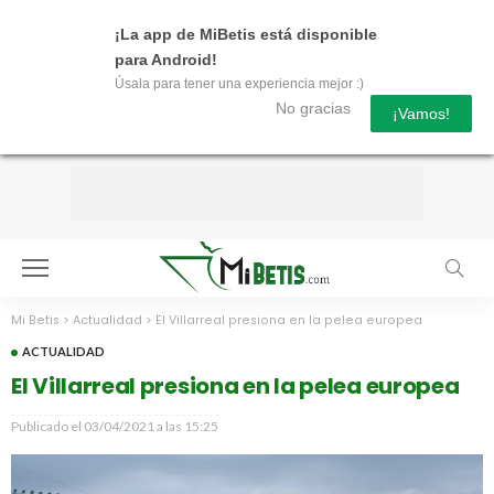
¡La app de MiBetis está disponible
para Android!
Úsala para tener una experiencia mejor :)
No gracias
¡Vamos!
Mi Betis
>
Actualidad
>
El Villarreal presiona en la pelea europea
ACTUALIDAD
El Villarreal presiona en la pelea europea
Publicado el
03/04/2021 a las 15:25