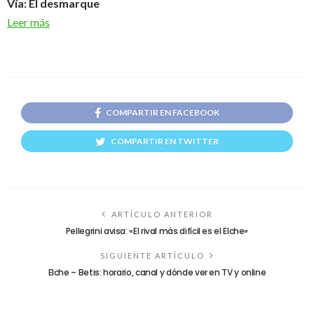
Vía: El desmarque
Leer más
COMPARTIR EN FACEBOOK
COMPARTIR EN TWITTER
ARTÍCULO ANTERIOR
Pellegrini avisa: «El rival más difícil es el Elche»
SIGUIENTE ARTÍCULO
Elche – Betis: horario, canal y dónde ver en TV y online