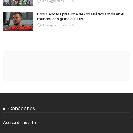
8 de agosto de 2026
Dani Ceballos presume de «dos béticas más en el
mundo» con guiño al Betis
8 de agosto de 2026
Conócenos
Acerca de nosotros