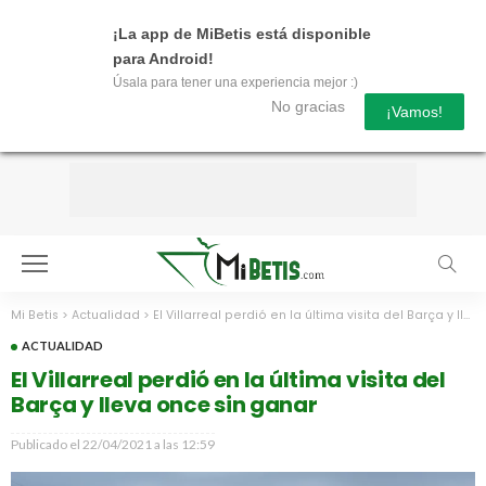
¡La app de MiBetis está disponible
para Android!
Úsala para tener una experiencia mejor :)
No gracias
¡Vamos!
Mi Betis
>
Actualidad
>
El Villarreal perdió en la última visita del Barça y lleva once sin ganar
ACTUALIDAD
El Villarreal perdió en la última visita del
Barça y lleva once sin ganar
Publicado el
22/04/2021 a las 12:59