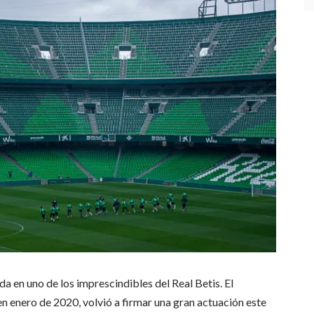
 en uno de los imprescindibles del Real Betis. El
 en enero de 2020, volvió a firmar una gran actuación este