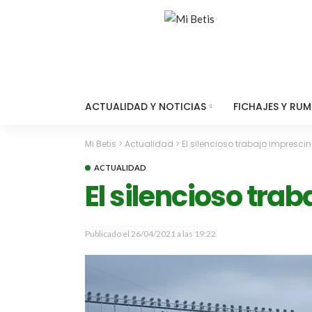
ACTUALIDAD Y NOTICIAS
FICHAJES Y RU
Mi Betis
>
Actualidad
>
El silencioso trabajo impresci
ACTUALIDAD
El silencioso tra
Publicado el
26/04/2021 a las 19:22