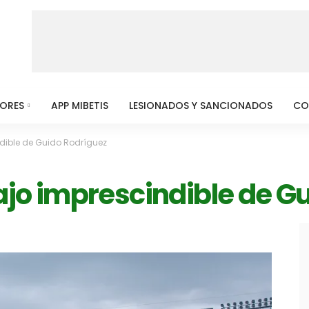
MORES
APP MIBETIS
LESIONADOS Y SANCIONADOS
CO
ndible de Guido Rodríguez
bajo imprescindible de G