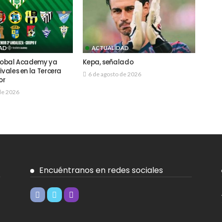
AD
ACTUALIDAD
Global Academy ya
Kepa, señalado
ivales en la Tercera
6 de agosto de 2026
or
de 2026
Encuéntranos en redes sociales