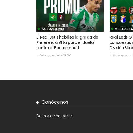
ACTUALIDAD
ACTUALID
El Real Betis habilita la grada de
Real Betis 
Preferencia Alta para el duelo
conoce sus r
contra el Bournemouth
División Séni
6 de agosto de 2026
6 de agosto 
Conócenos
Acerca de nosotros