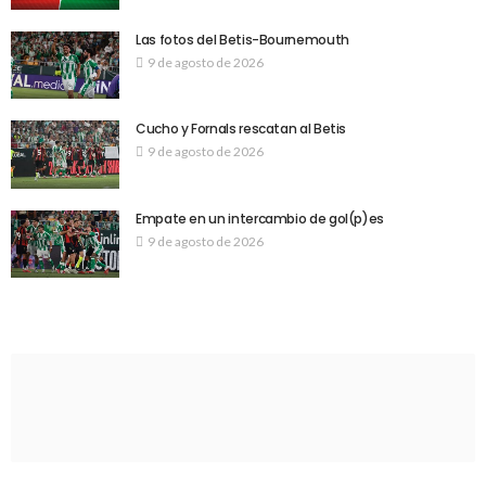
Las fotos del Betis-Bournemouth
9 de agosto de 2026
Cucho y Fornals rescatan al Betis
9 de agosto de 2026
Empate en un intercambio de gol(p)es
9 de agosto de 2026